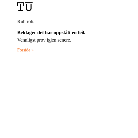
Ruh roh.
Beklager det har oppstått en feil.
Vennligst prøv igjen senere.
Forside »