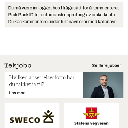
Du må være innlogget hos Ifrågasätt for å kommentere.
Bruk BankID for automatisk oppretting av brukerkonto.
Du kan kommentere under fullt navn eller med kallenavn.
Se flere jobber
Hvilken ansettelsesform har
du takket ja til?
Les mer