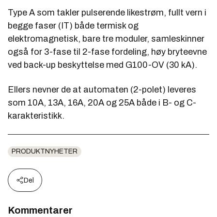
Type A som takler pulserende likestrøm, fullt vern i
begge faser (IT) både termisk og
elektromagnetisk, bare tre moduler, samleskinner
også for 3-fase til 2-fase fordeling, høy bryteevne
ved back-up beskyttelse med G100-OV (30 kA).
Ellers nevner de at automaten (2-polet) leveres
som 10A, 13A, 16A, 20A og 25A både i B- og C-
karakteristikk.
PRODUKTNYHETER
Del
Kommentarer