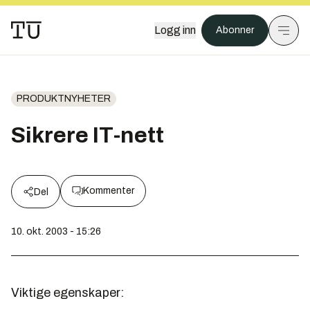
Logg inn
Abonner
PRODUKTNYHETER
Sikrere IT-nett
Kommenter
Del
10. okt. 2003 - 15:26
Viktige egenskaper: