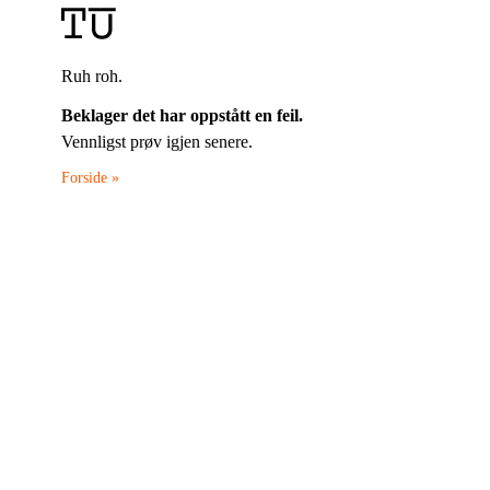
Ruh roh.
Beklager det har oppstått en feil.
Vennligst prøv igjen senere.
Forside »