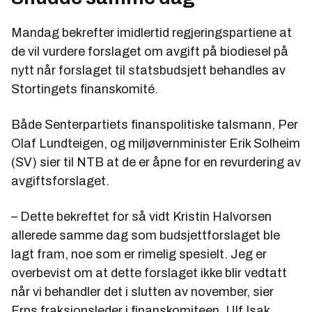
Mandag bekrefter imidlertid regjeringspartiene at
de vil vurdere forslaget om avgift på biodiesel på
nytt når forslaget til statsbudsjett behandles av
Stortingets finanskomité.
Både Senterpartiets finanspolitiske talsmann, Per
Olaf Lundteigen, og miljøvernminister Erik Solheim
(SV) sier til NTB at de er åpne for en revurdering av
avgiftsforslaget.
– Dette bekreftet for så vidt Kristin Halvorsen
allerede samme dag som budsjettforslaget ble
lagt fram, noe som er rimelig spesielt. Jeg er
overbevist om at dette forslaget ikke blir vedtatt
når vi behandler det i slutten av november, sier
Frps fraksjonsleder i finanskomiteen, Ulf Isak