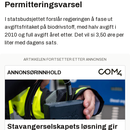
Permitteringsvarsel
I statsbudsjettet forslår regjeringen å fase ut
avgiftsfritaket på biodrivstoff, med halv avgift i
2010 og full avgift året etter. Det vil si 3,50 øre per
liter med dagens sats.
ARTIKKELEN FORTSETTER ETTER ANNONSEN
ANNONSØRINNHOLD
Stavangerselskapets løsning gir