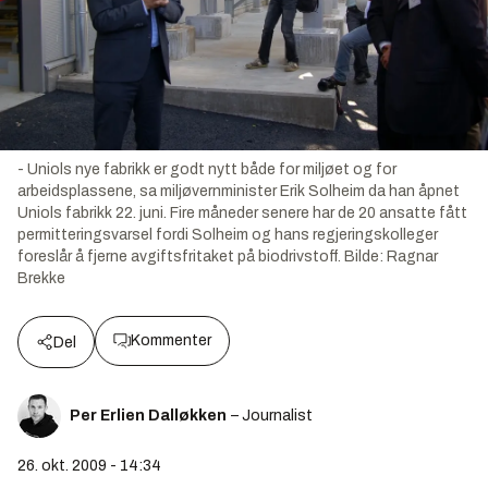
- Uniols nye fabrikk er godt nytt både for miljøet og for
arbeidsplassene, sa miljøvernminister Erik Solheim da han åpnet
Uniols fabrikk 22. juni. Fire måneder senere har de 20 ansatte fått
permitteringsvarsel fordi Solheim og hans regjeringskolleger
foreslår å fjerne avgiftsfritaket på biodrivstoff.
Bilde:
Ragnar
Brekke
Kommenter
Del
Per Erlien Dalløkken
– Journalist
26. okt. 2009 - 14:34