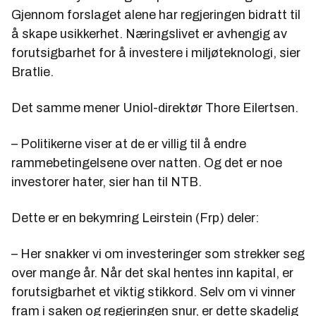
Gjennom forslaget alene har regjeringen bidratt til
å skape usikkerhet. Næringslivet er avhengig av
forutsigbarhet for å investere i miljøteknologi, sier
Bratlie.
Det samme mener Uniol-direktør Thore Eilertsen.
– Politikerne viser at de er villig til å endre
rammebetingelsene over natten. Og det er noe
investorer hater, sier han til NTB.
Dette er en bekymring Leirstein (Frp) deler:
– Her snakker vi om investeringer som strekker seg
over mange år. Når det skal hentes inn kapital, er
forutsigbarhet et viktig stikkord. Selv om vi vinner
fram i saken og regjeringen snur, er dette skadelig