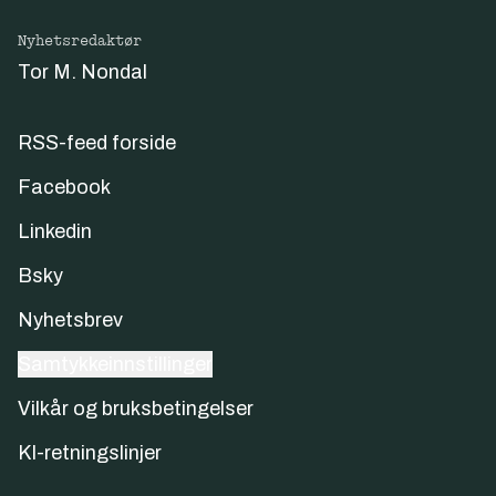
Nyhetsredaktør
Tor M. Nondal
RSS-feed forside
Facebook
Linkedin
Bsky
Nyhetsbrev
Samtykkeinnstillinger
Vilkår og bruksbetingelser
KI-retningslinjer