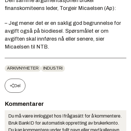
Den samme argumentasjonen bruker
finanskomiteens leder, Torgeir Micaelsen (Ap):
– Jeg mener det er en saklig god begrunnelse for
avgift også på biodiesel. Spørsmålet er om
avgiften skal innføres nå eller senere, sier
Micaelsen til NTB.
ARKIVNYHETER
INDUSTRI
Del
Kommentarer
Du må være innlogget hos Ifrågasätt for å kommentere.
Bruk BankID for automatisk oppretting av brukerkonto.
Du kan kommentere under fullt navn eller med kallenavn.