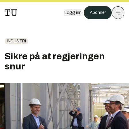
Logg inn
Abonner
INDUSTRI
Sikre på at regjeringen
snur