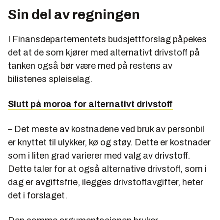
Sin del av regningen
I Finansdepartementets budsjettforslag påpekes
det at de som kjører med alternativt drivstoff på
tanken også bør være med på restens av
bilistenes spleiselag.
Slutt på moroa for alternativt drivstoff
– Det meste av kostnadene ved bruk av personbil
er knyttet til ulykker, kø og støy. Dette er kostnader
som i liten grad varierer med valg av drivstoff.
Dette taler for at også alternative drivstoff, som i
dag er avgiftsfrie, ilegges drivstoffavgifter, heter
det i forslaget.