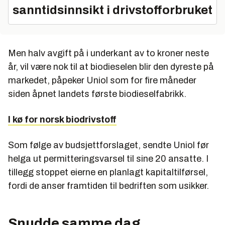
sanntidsinnsikt i drivstofforbruket
Men halv avgift på i underkant av to kroner neste
år, vil være nok til at biodieselen blir den dyreste på
markedet, påpeker Uniol som for fire måneder
siden åpnet landets første biodieselfabrikk.
I kø for norsk biodrivstoff
Som følge av budsjettforslaget, sendte Uniol før
helga ut permitteringsvarsel til sine 20 ansatte. I
tillegg stoppet eierne en planlagt kapitaltilførsel,
fordi de anser framtiden til bedriften som usikker.
Snudde samme dag