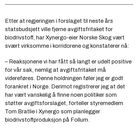
Etter at regjeringen i forslaget til neste års
statsbudsjett ville fjerne avgiftsfritaket for
biodrivstoff, har Xynergo-eier Norske Skog vært
svært virksomme i korridorene og konstaterer nå:
– Reaksjonene vi har fått så langt er udelt positive
for vår sak, nemlig at avgiftsfritaket må
videreføres. Denne holdningen føler jeg er godt
forankret i Norge. Derimot registrerer jeg at det
har vært vanskelig å finne noen politiker som
støtter avgiftsforslaget, forteller styremedlem
Tom Bratlie i Xynergo som planlegger
biodrivstoffproduksjon på Follum.