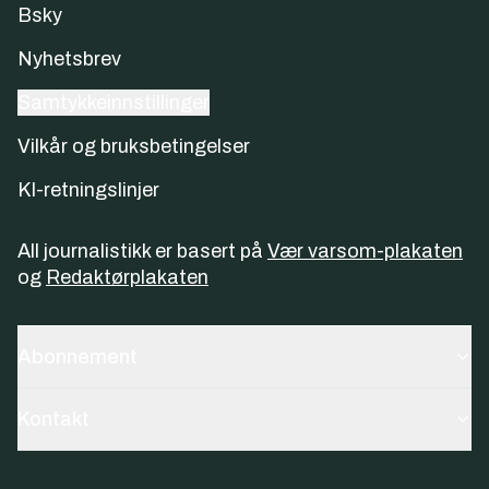
Bsky
Nyhetsbrev
Samtykkeinnstillinger
Vilkår og bruksbetingelser
KI-retningslinjer
All journalistikk er basert på
Vær varsom-plakaten
og
Redaktørplakaten
Abonnement
Kontakt