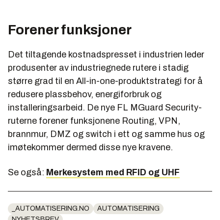
Forener funksjoner
Det tiltagende kostnadspresset i industrien leder
produsenter av industriegnede rutere i stadig
større grad til en All-in-one-produktstrategi for å
redusere plassbehov, energiforbruk og
installeringsarbeid. De nye FL MGuard Security-
ruterne forener funksjonene Routing, VPN,
brannmur, DMZ og switch i ett og samme hus og
imøtekommer dermed disse nye kravene.
Se også:
Merkesystem med RFID og UHF
_AUTOMATISERING.NO
AUTOMATISERING
NYHETSBREV