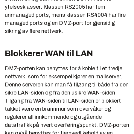
ytelsesklasser: Klassen RS2005 har fem
unmanaged ports, mens klassen RS4004 har fire
managed ports og en DMZ-port for gjensidig
sikring av flere nettverk.
Blokkerer WAN til LAN
DMZ-porten kan benyttes for å koble til et tredje
nettverk, som for eksempel kjører en mailserver.
Denne serveren kan man få tilgang til både fra den
sikre LAN-siden og fra den usikre WAN-siden.
Tilgang fra WAN-siden til LAN-siden er blokkert
takket være en brannmur som overvåker og
regulerer all innkommende og utgående
datatrafikk på hvert overføringspunkt. DMZ-porten
kan også benyttes for fjernvedlikehold av en