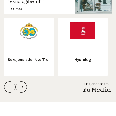
teknologibedrift?
Les mer
Seksjonsleder Nye Troll
Hydrolog
En tjeneste fra