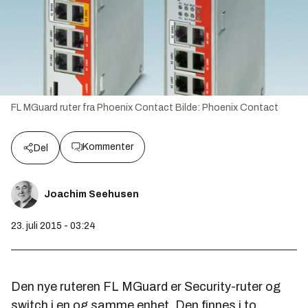
FL MGuard ruter fra Phoenix Contact
Bilde:
Phoenix Contact
Kommenter
Del
Joachim Seehusen
23. juli 2015 - 03:24
Den nye ruteren FL MGuard er Security-ruter og
switch i en og samme enhet. Den finnes i to