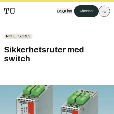
Logg inn
Abonner
NYHETSBREV
Sikkerhetsruter med
switch