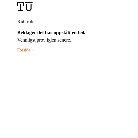
Ruh roh.
Beklager det har oppstått en feil.
Vennligst prøv igjen senere.
Forside »