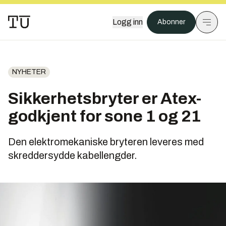
Logg inn
Abonner
NYHETER
Sikkerhetsbryter er Atex-
godkjent for sone 1 og 21
Den elektromekaniske bryteren leveres med
skreddersydde kabellengder.