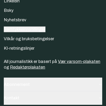
Linkedin
Bsky
Nyhetsbrev
Samtykkeinnstillinger
Vilkår og bruksbetingelser
KI-retningslinjer
All journalistikk er basert på
Vær varsom-plakaten
og
Redaktørplakaten
Abonnement
Kontakt