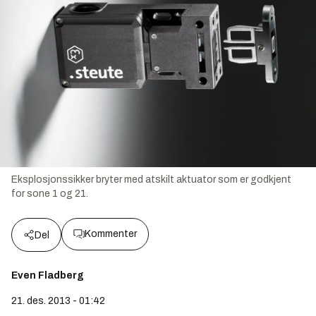
Eksplosjonssikker bryter med atskilt aktuator som er godkjent
for sone 1 og 21.
Kommenter
Del
Even Fladberg
21. des. 2013 - 01:42