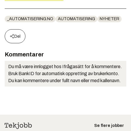
_AUTOMATISERING.NO
AUTOMATISERING
NYHETER
Del
Kommentarer
Du må være innlogget hos Ifrågasätt for å kommentere.
Bruk BankID for automatisk oppretting av brukerkonto.
Du kan kommentere under fullt navn eller med kallenavn.
Se flere jobber