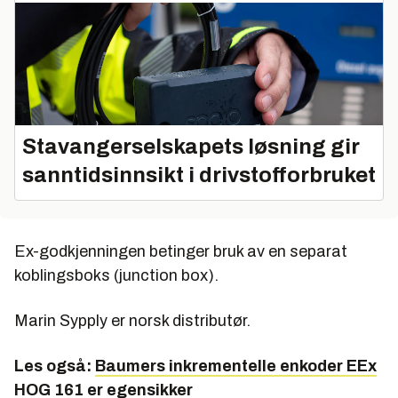
Stavangerselskapets løsning gir
sanntidsinnsikt i drivstofforbruket
Ex-godkjenningen betinger bruk av en separat
koblingsboks (junction box).
Marin Sypply er norsk distributør.
Les også:
Baumers inkrementelle enkoder EEx
HOG 161 er egensikker