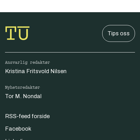
Tips oss
Ansvarlig redaktør
Kristina Fritsvold Nilsen
Nyhetsredaktør
Tor M. Nondal
RSS-feed forside
Facebook