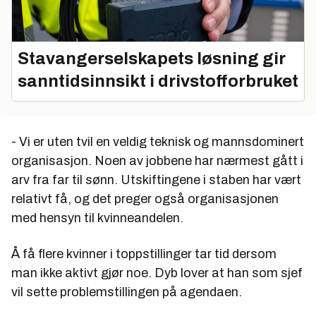
Stavangerselskapets løsning gir
sanntidsinnsikt i drivstofforbruket
- Vi er uten tvil en veldig teknisk og mannsdominert
organisasjon. Noen av jobbene har nærmest gått i
arv fra far til sønn. Utskiftingene i staben har vært
relativt få, og det preger også organisasjonen
med hensyn til kvinneandelen.
Å få flere kvinner i toppstillinger tar tid dersom
man ikke aktivt gjør noe. Dyb lover at han som sjef
vil sette problemstillingen på agendaen.