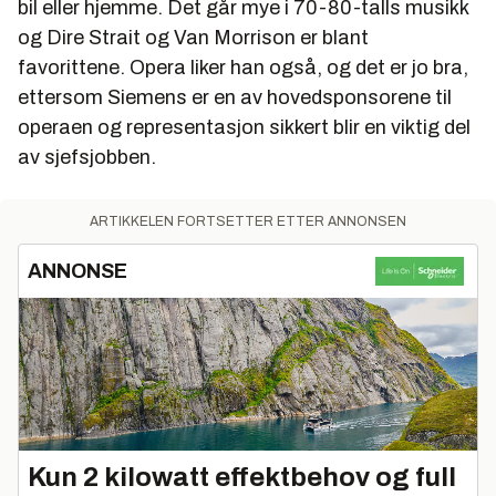
bil eller hjemme. Det går mye i 70-80-talls musikk
og Dire Strait og Van Morrison er blant
favorittene. Opera liker han også, og det er jo bra,
ettersom Siemens er en av hovedsponsorene til
operaen og representasjon sikkert blir en viktig del
av sjefsjobben.
ARTIKKELEN FORTSETTER ETTER ANNONSEN
ANNONSE
Kun 2 kilowatt effektbehov og full