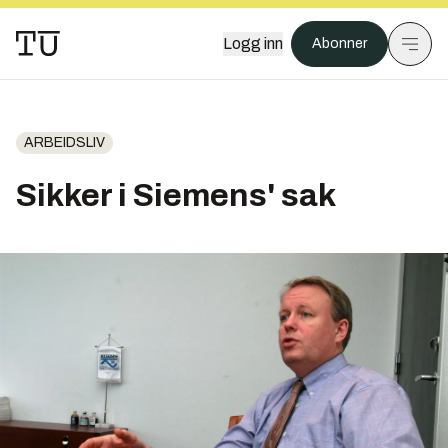
Logg inn
Abonner
ARBEIDSLIV
Sikker i Siemens' sak