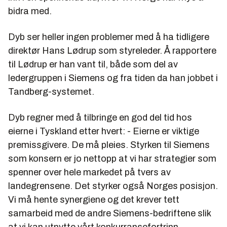
bidra med.
Dyb ser heller ingen problemer med å ha tidligere
direktør Hans Lødrup som styreleder. Å rapportere
til Lødrup er han vant til, både som del av
ledergruppen i Siemens og fra tiden da han jobbet i
Tandberg-systemet.
Dyb regner med å tilbringe en god del tid hos
eierne i Tyskland etter hvert: - Eierne er viktige
premissgivere. De må pleies. Styrken til Siemens
som konsern er jo nettopp at vi har strategier som
spenner over hele markedet på tvers av
landegrensene. Det styrker også Norges posisjon.
Vi må hente synergiene og det krever tett
samarbeid med de andre Siemens-bedriftene slik