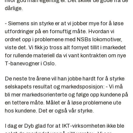
hvor god man egentlig er. Det skiller de gode fra de
dårlige.
- Siemens sin styrke er at vi jobber mye for å løse
utfordringer på en fornuftig måte. Hvordan vi
ordnet opp i problemene med NSBs lokomotiver,
viste det. Vi fikk jo tross alt fornyet tillit i markedet
for rullende materiell da vi vant kontrakten om nye
T-banevogner i Oslo.
De neste tre årene vil han jobbe hardt for å styrke
selskapets resultat og markedsposisjon: - Vi må
bli mer markedsorienterte og følge opp kundene på
en tettere måte. Målet er å løse problemene ute
hos kundene. Det er også vår styrke.
I dag er Dyb glad for at IKT-virksomheten ikke ble