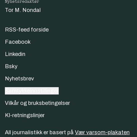
Nyhetsredaktør
Tor M. Nondal
RSS-feed forside
Facebook
Linkedin
Bsky
Nyhetsbrev
Samtykkeinnstillinger
Vilkår og bruksbetingelser
KI-retningslinjer
All journalistikk er basert på
Vær varsom-plakaten