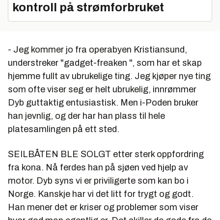
kontroll på strømforbruket
- Jeg kommer jo fra operabyen Kristiansund,
understreker "gadget-freaken ", som har et skap
hjemme fullt av ubrukelige ting. Jeg kjøper nye ting
som ofte viser seg er helt ubrukelig, innrømmer
Dyb guttaktig entusiastisk. Men i-Poden bruker
han jevnlig, og der har han plass til hele
platesamlingen på ett sted.
SEILBÅTEN BLE SOLGT etter sterk oppfordring
fra kona. Nå ferdes han på sjøen ved hjelp av
motor. Dyb syns vi er priviligerte som kan bo i
Norge. Kanskje har vi det litt for trygt og godt.
Han mener det er kriser og problemer som viser