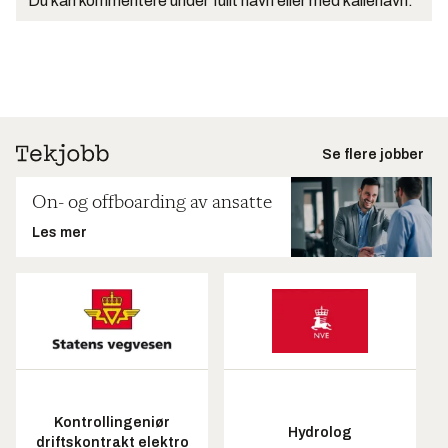
Du kan kommentere under fullt navn eller med kallenavn.
Se flere jobber
On- og offboarding av ansatte
Les mer
Kontrollingeniør
Hydrolog
driftskontrakt elektro