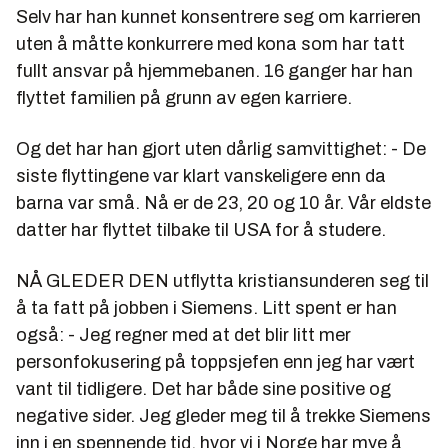
Selv har han kunnet konsentrere seg om karrieren
uten å måtte konkurrere med kona som har tatt
fullt ansvar på hjemmebanen. 16 ganger har han
flyttet familien på grunn av egen karriere.
Og det har han gjort uten dårlig samvittighet: - De
siste flyttingene var klart vanskeligere enn da
barna var små. Nå er de 23, 20 og 10 år. Vår eldste
datter har flyttet tilbake til USA for å studere.
NÅ GLEDER DEN utflytta kristiansunderen seg til
å ta fatt på jobben i Siemens. Litt spent er han
også: - Jeg regner med at det blir litt mer
personfokusering på toppsjefen enn jeg har vært
vant til tidligere. Det har både sine positive og
negative sider. Jeg gleder meg til å trekke Siemens
inn i en spennende tid, hvor vi i Norge har mye å