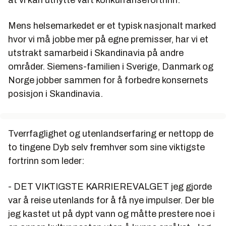
at vi kan utnytte vårt konkurransefortrinn.
Mens helsemarkedet er et typisk nasjonalt marked
hvor vi må jobbe mer på egne premisser, har vi et
utstrakt samarbeid i Skandinavia på andre
områder. Siemens-familien i Sverige, Danmark og
Norge jobber sammen for å forbedre konsernets
posisjon i Skandinavia.
Tverrfaglighet og utenlandserfaring er nettopp de
to tingene Dyb selv fremhver som sine viktigste
fortrinn som leder:
- DET VIKTIGSTE KARRIEREVALGET jeg gjorde
var å reise utenlands for å få nye impulser. Der ble
jeg kastet ut på dypt vann og måtte prestere noe i