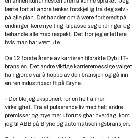
en annen kultur nesten uten å kunne språket. Jeg
lærte fort at andre tenker forskjellig fra deg selv -
på alle plan. Det handler om å være forberedt på
endringer, lære nye ting, tilpasse seg endringer og
behandle alle med respekt. Det tror jeg er lettere
hvis man har vært ute.
De 12 første årene av karrieren tilbrakte Dyb i IT-
bransjen. Det andre viktige karrieremessige valget
han gjorde var å hoppe av den bransjen og gå inn i
en ren industribedrift på Bryne.
- Der ble jeg eksponert for en helt annen
virkelighet. Fra et pulserende liv med helt andre
premisser og mye mer uforutsigbar hverdag, kom
jeg til ABB på Bryne og automatiseringsbransjen.