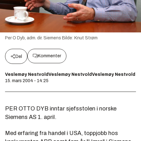
Per O Dyb, adm. dir. Siemens
Bilde:
Knut Strøm
Kommenter
Del
Veslemøy NestvoldVeslemøy NestvoldVeslemøy Nestvold
15. mars 2004 - 14:25
PER OTTO DYB inntar sjefsstolen i norske
Siemens AS 1. april.
Med erfaring fra handel i USA, toppjobb hos