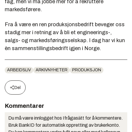
fag, men vi må jobbe mer for å rekruttere
markedsførere.
Fra å være en ren produksjonsbedrift beveger oss
stadig mer i retning av å bli et engineerings-,
salgs- og markedsføringsselskap. I dag har vi kun
èn sammenstillingsbedrift igjen i Norge.
ARBEIDSLIV
ARKIVNYHETER
PRODUKSJON
Del
Kommentarer
Du må være innlogget hos Ifrågasätt for å kommentere.
Bruk BankID for automatisk oppretting av brukerkonto.