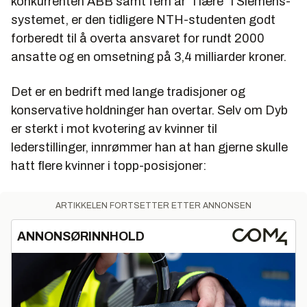
konkurrenten ABB samt fem år "i lære" i Siemens-
systemet, er den tidligere NTH-studenten godt
forberedt til å overta ansvaret for rundt 2000
ansatte og en omsetning på 3,4 milliarder kroner.
Det er en bedrift med lange tradisjoner og
konservative holdninger han overtar. Selv om Dyb
er sterkt i mot kvotering av kvinner til
lederstillinger, innrømmer han at han gjerne skulle
hatt flere kvinner i topp-posisjoner:
ARTIKKELEN FORTSETTER ETTER ANNONSEN
ANNONSØRINNHOLD