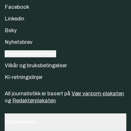
Facebook
Linkedin
Bsky
Nyhetsbrev
Samtykkeinnstillinger
Vilkår og bruksbetingelser
KI-retningslinjer
All journalistikk er basert på
Vær varsom-plakaten
og
Redaktørplakaten
Abonnement