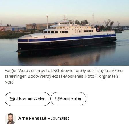
Fergen Værøy er en av to LNG-drevne fartøy som i dag trafikkerer
strekningen Bodø-Værøy-Røst-Moskenes.
Foto:
Torghatten
Nord
Kommenter
Gi bort artikkelen
Arne Fenstad
– Journalist