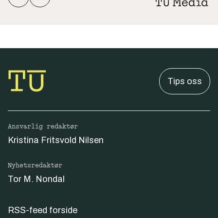
Tips oss
Ansvarlig redaktør
Kristina Fritsvold Nilsen
Nyhetsredaktør
Tor M. Nondal
RSS-feed forside