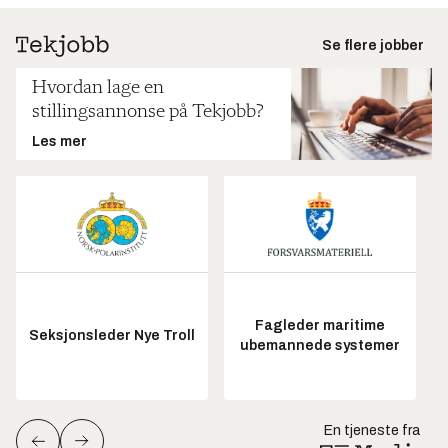
Se flere jobber
Hvordan lage en
stillingsannonse på Tekjobb?
Les mer
Fagleder maritime
Seksjonsleder Nye Troll
ubemannede systemer
En tjeneste fra