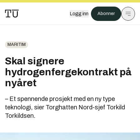
Logg inn
Abonner
MARITIM
Skal signere
hydrogenfergekontrakt på
nyåret
– Et spennende prosjekt med en ny type
teknologi, sier Torghatten Nord-sjef Torkild
Torkildsen.