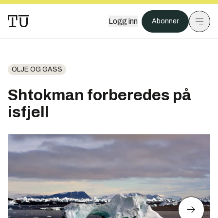
Logg inn
Abonner
OLJE OG GASS
Shtokman forberedes på
isfjell