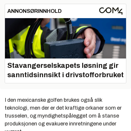
ANNONSØRINNHOLD
Stavangerselskapets løsning gir
sanntidsinnsikt i drivstofforbruket
I den mexicanske golfen brukes også slik
teknologi, men der er det kraftige orkaner som er
trusselen, og myndighetspålegget om å stanse
produksjonen og evakuere innretningene under