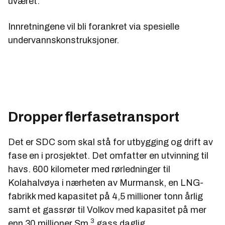
uværet.
Innretningene vil bli forankret via spesielle
undervannskonstruksjoner.
Dropper flerfasetransport
Det er SDC som skal stå for utbygging og drift av
fase en i prosjektet. Det omfatter en utvinning til
havs. 600 kilometer med rørledninger til
Kolahalvøya i nærheten av Murmansk, en LNG-
fabrikk med kapasitet på 4,5 millioner tonn årlig
samt et gassrør til Volkov med kapasitet på mer
3
enn 30 millioner Sm
gass daglig.