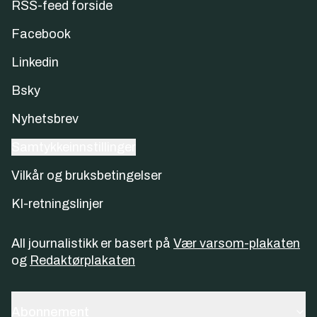
RSS-feed forside
Facebook
Linkedin
Bsky
Nyhetsbrev
Samtykkeinnstillinger
Vilkår og bruksbetingelser
KI-retningslinjer
All journalistikk er basert på
Vær varsom-plakaten
og
Redaktørplakaten
Abonnement