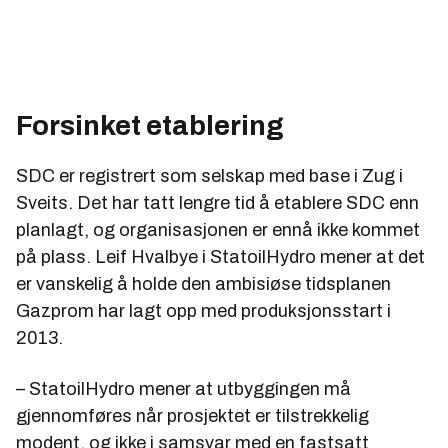
Forsinket etablering
SDC er registrert som selskap med base i Zug i
Sveits. Det har tatt lengre tid å etablere SDC enn
planlagt, og organisasjonen er ennå ikke kommet
på plass. Leif Hvalbye i StatoilHydro mener at det
er vanskelig å holde den ambisiøse tidsplanen
Gazprom har lagt opp med produksjonsstart i
2013.
– StatoilHydro mener at utbyggingen må
gjennomføres når prosjektet er tilstrekkelig
modent, og ikke i samsvar med en fastsatt