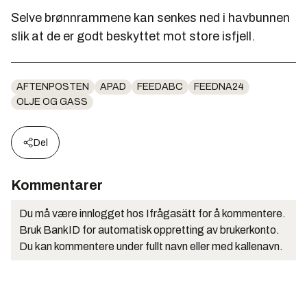
Selve brønnrammene kan senkes ned i havbunnen
slik at de er godt beskyttet mot store isfjell.
AFTENPOSTEN
APAD
FEEDABC
FEEDNA24
OLJE OG GASS
Del
Kommentarer
Du må være innlogget hos Ifrågasätt for å kommentere.
Bruk BankID for automatisk oppretting av brukerkonto.
Du kan kommentere under fullt navn eller med kallenavn.