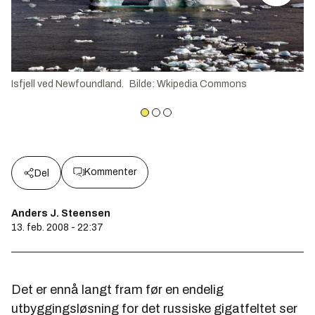
Isfjell ved Newfoundland.
Bilde
:
Wkipedia Commons
Kommenter
Del
Anders J. Steensen
13. feb. 2008 - 22:37
Det er ennå langt fram før en endelig
utbyggingsløsning for det russiske gigatfeltet ser