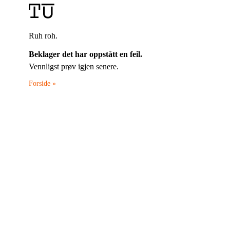
Ruh roh.
Beklager det har oppstått en feil.
Vennligst prøv igjen senere.
Forside »