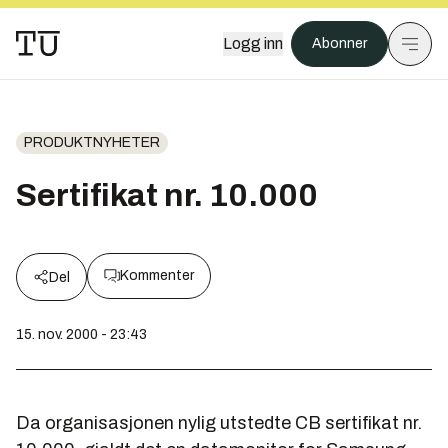
Logg inn
Abonner
PRODUKTNYHETER
Sertifikat nr. 10.000
Kommenter
Del
15. nov. 2000 - 23:43
Da organisasjonen nylig utstedte CB sertifikat nr.