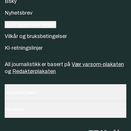
Bsky
Nyhetsbrev
Samtykkeinnstillinger
Vilkår og bruksbetingelser
KI-retningslinjer
All journalistikk er basert på
Vær varsom-plakaten
og
Redaktørplakaten
Abonnement
Kontakt