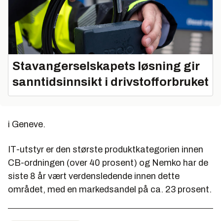
Stavangerselskapets løsning gir
sanntidsinnsikt i drivstofforbruket
i Geneve.
IT-utstyr er den største produktkategorien innen
CB-ordningen (over 40 prosent) og Nemko har de
siste 8 år vært verdensledende innen dette
området, med en markedsandel på ca. 23 prosent.