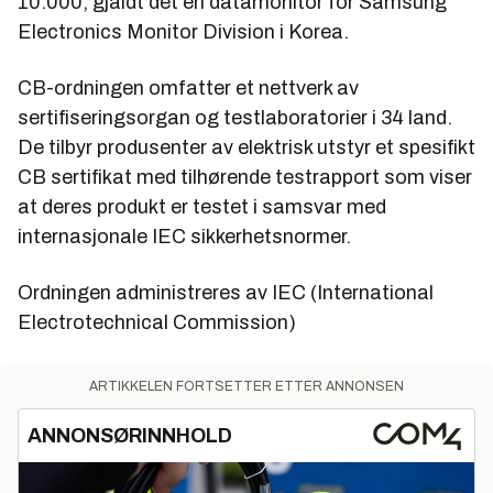
10.000, gjaldt det en datamonitor for Samsung
Electronics Monitor Division i Korea.
CB-ordningen omfatter et nettverk av
sertifiseringsorgan og testlaboratorier i 34 land.
De tilbyr produsenter av elektrisk utstyr et spesifikt
CB sertifikat med tilhørende testrapport som viser
at deres produkt er testet i samsvar med
internasjonale IEC sikkerhetsnormer.
Ordningen administreres av IEC (International
Electrotechnical Commission)
ARTIKKELEN FORTSETTER ETTER ANNONSEN
ANNONSØRINNHOLD