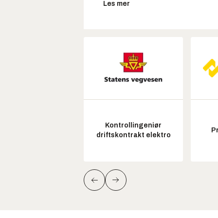
Les mer
Kontrollingeniør
P
driftskontrakt elektro