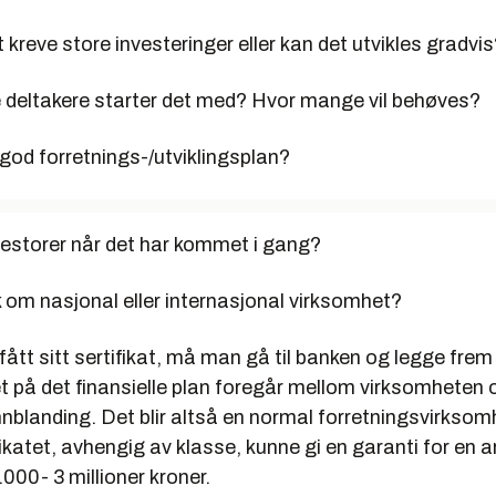
alt kreve store investeringer eller kan det utvikles gradvi
deltakere starter det med? Hvor mange vil behøves?
god forretnings-/utviklingsplan?
estorer når det har kommet i gang?
 om nasjonal eller internasjonal virksomhet?
ått sitt sertifikat, må man gå til banken og legge frem 
et på det finansielle plan foregår mellom virksomheten
nblanding. Det blir altså en normal forretningsvirksomh
fikatet, avhengig av klasse, kunne gi en garanti for en a
.000- 3 millioner kroner.