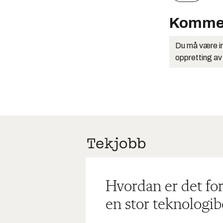
Komme
Du må være in
oppretting av
Hvordan er det for
en stor teknologib