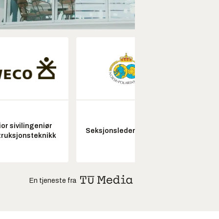
or sivilingeniør
Seksjonsleder Nye Troll
ruksjonsteknikk
En tjeneste fra