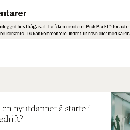
ntarer
nlogget hos Ifrågasätt for å kommentere. Bruk BankID for auto
 brukerkonto. Du kan kommentere under fullt navn eller med kalle
 en nyutdannet å starte i
edrift?