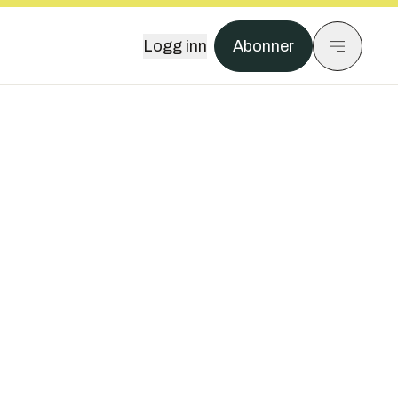
Logg inn
Abonner