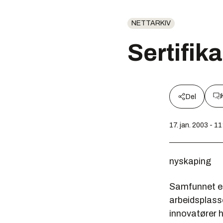
NETTARKIV
Sertifika
Del
17. jan. 2003 - 11
nyskaping
Samfunnet er
arbeidsplass
innovatører h