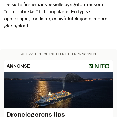
De siste årene har spesielle byggeformer som
”dominobrikker” blitt populære. En typisk
applikasjon, for disse, er nivådeteksjon gjennom
glass/plast.
ARTIKKELEN FORTSETTER ETTER ANNONSEN
ANNONSE
Dronejegerens tips