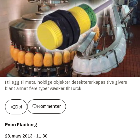
I tillegg til metallholdige objekter, detekterer kapasitive givere
blant annet flere typer væsker. Ill:Turck
Kommenter
Del
Even Fladberg
28. mars 2013 - 11:30