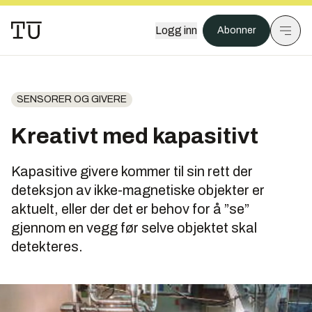
Logg inn
Abonner
SENSORER OG GIVERE
Kreativt med kapasitivt
Kapasitive givere kommer til sin rett der
deteksjon av ikke-magnetiske objekter er
aktuelt, eller der det er behov for å ”se”
gjennom en vegg før selve objektet skal
detekteres.