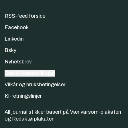
RSS-feed forside
Facebook
Linkedin
Bsky
Nyhetsbrev
Samtykkeinnstillinger
Vilkår og bruksbetingelser
KI-retningslinjer
All journalistikk er basert på
Vær varsom-plakaten
og
Redaktørplakaten