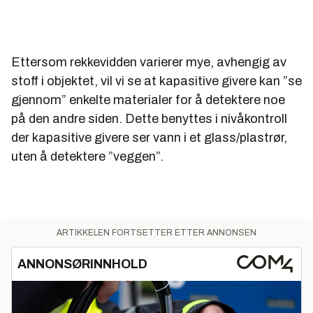
Ettersom rekkevidden varierer mye, avhengig av
stoff i objektet, vil vi se at kapasitive givere kan ”se
gjennom” enkelte materialer for å detektere noe
på den andre siden. Dette benyttes i nivåkontroll
der kapasitive givere ser vann i et glass/plastrør,
uten å detektere ”veggen”.
ARTIKKELEN FORTSETTER ETTER ANNONSEN
ANNONSØRINNHOLD