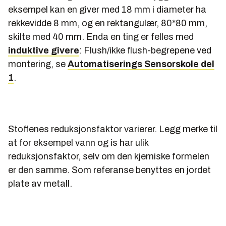
eksempel kan en giver med 18 mm i diameter ha
rekkevidde 8 mm, og en rektangulær, 80*80 mm,
skilte med 40 mm. Enda en ting er felles med
induktive givere
: Flush/ikke flush-begrepene ved
montering, se
Automatiserings Sensorskole del
1
.
Stoffenes reduksjonsfaktor varierer. Legg merke til
at for eksempel vann og is har ulik
reduksjonsfaktor, selv om den kjemiske formelen
er den samme. Som referanse benyttes en jordet
plate av metall.