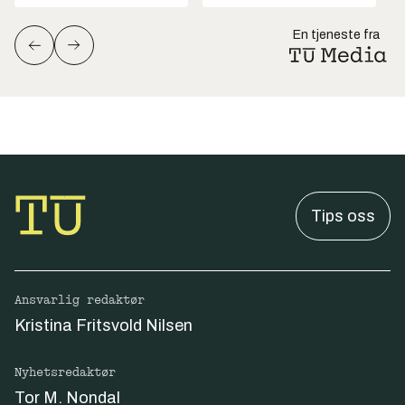
En tjeneste fra
Tips oss
Ansvarlig redaktør
Kristina Fritsvold Nilsen
Nyhetsredaktør
Tor M. Nondal