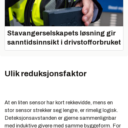
Stavangerselskapets løsning gir
sanntidsinnsikt i drivstofforbruket
Ulik reduksjonsfaktor
At en liten sensor har kort rekkevidde, mens en
stor sensor strekker seg lengre, er rimelig logisk.
Deteksjonsavstanden er gjerne sammenlignbar
med induktive givere med samme byggeform. For