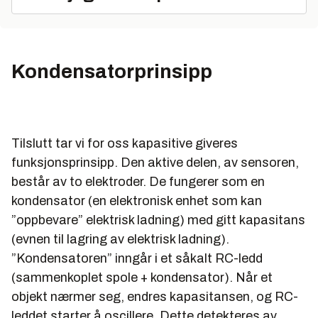
Kondensatorprinsipp
Tilslutt tar vi for oss kapasitive giveres
funksjonsprinsipp. Den aktive delen, av sensoren,
består av to elektroder. De fungerer som en
kondensator (en elektronisk enhet som kan
”oppbevare” elektrisk ladning) med gitt kapasitans
(evnen til lagring av elektrisk ladning).
”Kondensatoren” inngår i et såkalt RC-ledd
(sammenkoplet spole + kondensator). Når et
objekt nærmer seg, endres kapasitansen, og RC-
leddet starter å oscillere. Dette detekteres av