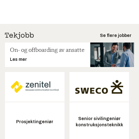
Se flere jobber
On- og offboarding av ansatte
Les mer
Senior sivilingeniør
Prosjektingeniør
konstruksjonsteknikk