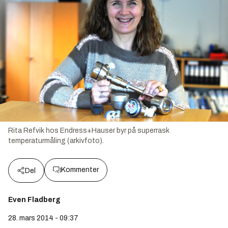
Rita Refvik hos Endress+Hauser byr på superrask
temperaturmåling (arkivfoto).
Kommenter
Del
Even Fladberg
28. mars 2014 - 09:37