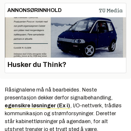
ANNONSØRINNHOLD
Husker du Think?
Råsignalene må nå bearbeides. Neste
presentasjon dekker derfor signalbehandling,
egensikre løsninger (Ex i)
, I/O-nettverk, trådløs
kommunikasjon og strømforsyninger. Deretter
står kabinettløsninger på agendaen, for alt
utstyret trenger jo et trygt sted å være.