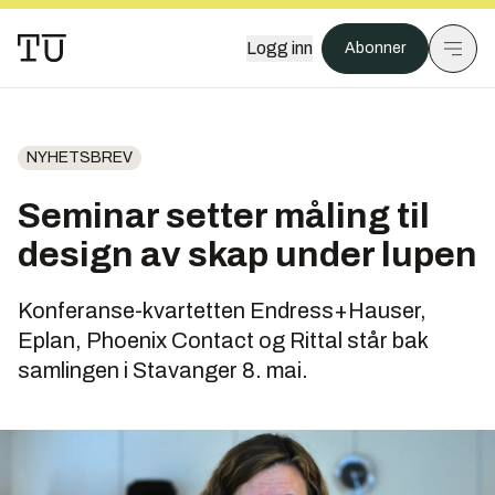
Logg inn
Abonner
NYHETSBREV
Seminar setter måling til
design av skap under lupen
Konferanse-kvartetten Endress+Hauser,
Eplan, Phoenix Contact og Rittal står bak
samlingen i Stavanger 8. mai.