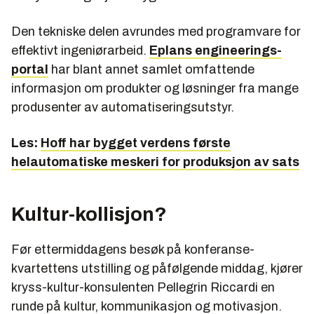
Den tekniske delen avrundes med programvare for
effektivt ingeniørarbeid.
Eplans engineerings-
portal
har blant annet samlet omfattende
informasjon om produkter og løsninger fra mange
produsenter av automatiseringsutstyr.
Les:
Hoff har bygget verdens første
helautomatiske meskeri for produksjon av sats
Kultur-kollisjon?
Før ettermiddagens besøk på konferanse-
kvartettens utstilling og påfølgende middag, kjører
kryss-kultur-konsulenten Pellegrin Riccardi en
runde på kultur, kommunikasjon og motivasjon.