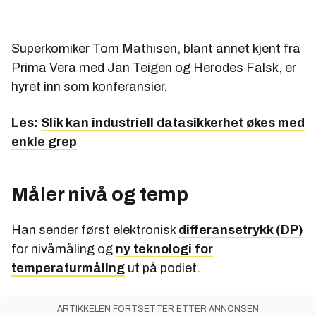
Superkomiker Tom Mathisen, blant annet kjent fra
Prima Vera med Jan Teigen og Herodes Falsk, er
hyret inn som konferansier.
Les:
Slik kan industriell datasikkerhet økes med
enkle grep
Måler nivå og temp
Han sender først elektronisk
differansetrykk (DP)
for nivåmåling og
ny teknologi for
temperaturmåling
ut på podiet.
ARTIKKELEN FORTSETTER ETTER ANNONSEN