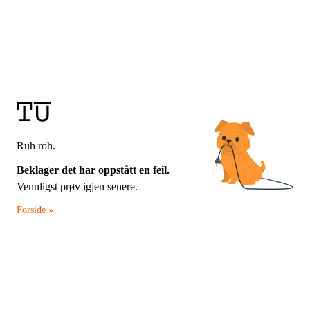
Ruh roh.
Beklager det har oppstått en feil.
Vennligst prøv igjen senere.
Forside »