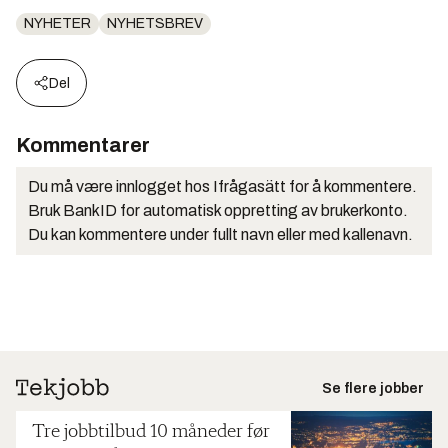
NYHETER
NYHETSBREV
Del
Kommentarer
Du må være innlogget hos Ifrågasätt for å kommentere.
Bruk BankID for automatisk oppretting av brukerkonto.
Du kan kommentere under fullt navn eller med kallenavn.
Se flere jobber
Tre jobbtilbud 10 måneder før