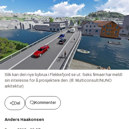
Slik kan den nye bybrua i Flekkefjord se ut. Seks firmaer har meldt
sin interesse for å prosjektere den. (Ill: Multiconsult/NUNO
arkitektur)
Kommenter
Del
Anders Haakonsen