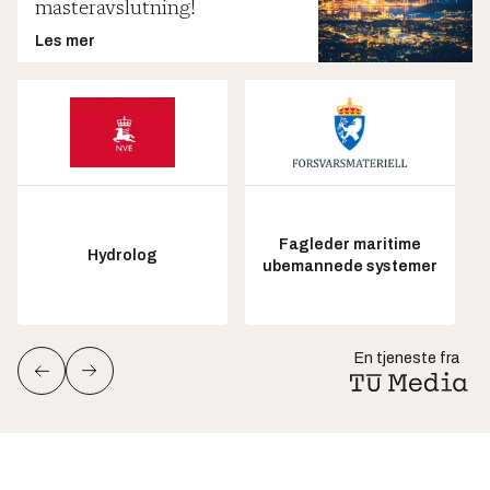
masteravslutning!
Les mer
Fagleder maritime
Hydrolog
ubemannede systemer
En tjeneste fra