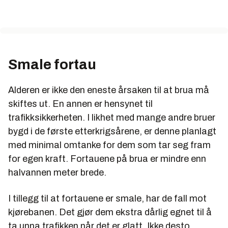
Smale fortau
Alderen er ikke den eneste årsaken til at brua må
skiftes ut. En annen er hensynet til
trafikksikkerheten. I likhet med mange andre bruer
bygd i de første etterkrigsårene, er denne planlagt
med minimal omtanke for dem som tar seg fram
for egen kraft. Fortauene på brua er mindre enn
halvannen meter brede.
I tillegg til at fortauene er smale, har de fall mot
kjørebanen. Det gjør dem ekstra dårlig egnet til å
ta unna trafikken når det er glatt. Ikke desto