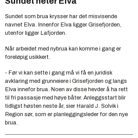
Sundet heter Elva
Sundet som brua krysser har det misvisende
navnet Elva. Innenfor Elva ligger Grisefjorden,
utenfor ligger Lafjorden.
Når arbeidet med nybrua kan komme i gang er
foreløpig usikkert.
- Før vi kan sette i gang må vi få en juridisk
avklaring med grunneiere i Grisefjorden og langs
Elva innefor brua. Noen av disse hevder å ha rett
til fri passasje med høye båter. Anleggsstart blir
tidligst høsten neste år, sier Harald J. Solvik i
Region sør, som er planleggingsleder for den nye
brua.