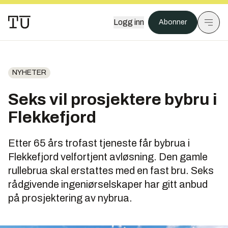
Logg inn
Abonner
NYHETER
Seks vil prosjektere bybru i
Flekkefjord
Etter 65 års trofast tjeneste får bybrua i
Flekkefjord velfortjent avløsning. Den gamle
rullebrua skal erstattes med en fast bru. Seks
rådgivende ingeniørselskaper har gitt anbud
på prosjektering av nybrua.