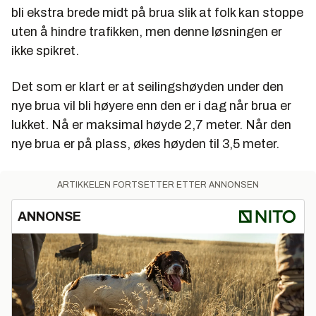
bli ekstra brede midt på brua slik at folk kan stoppe
uten å hindre trafikken, men denne løsningen er
ikke spikret.
Det som er klart er at seilingshøyden under den
nye brua vil bli høyere enn den er i dag når brua er
lukket. Nå er maksimal høyde 2,7 meter. Når den
nye brua er på plass, økes høyden til 3,5 meter.
ARTIKKELEN FORTSETTER ETTER ANNONSEN
ANNONSE