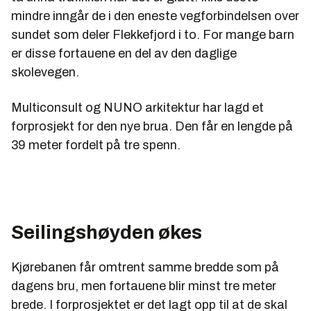
mindre inngår de i den eneste vegforbindelsen over
sundet som deler Flekkefjord i to. For mange barn
er disse fortauene en del av den daglige
skolevegen.
Multiconsult og NUNO arkitektur har lagd et
forprosjekt for den nye brua. Den får en lengde på
39 meter fordelt på tre spenn.
Seilingshøyden økes
Kjørebanen får omtrent samme bredde som på
dagens bru, men fortauene blir minst tre meter
brede. I forprosjektet er det lagt opp til at de skal