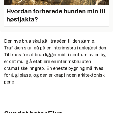
Hvordan forberede hunden min til
høstjakta?
Den nye brua skal gå i traséen til den gamle.
Trafikken skal gå på en interimsbru i anleggstiden.
Til tross for at brua ligger midt i sentrum av en by,
er det mulig å etablere en interimsbru uten
dramatiske inngrep. En eneste bygning må rives
for å gi plass, og den er knapt noen arkitektonisk
perle.