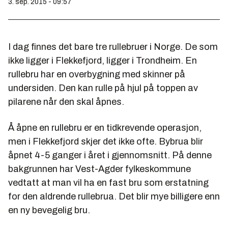
3. sep. 2015 - 09:57
I dag finnes det bare tre rullebruer i Norge. De som
ikke ligger i Flekkefjord, ligger i Trondheim. En
rullebru har en overbygning med skinner på
undersiden. Den kan rulle på hjul på toppen av
pilarene når den skal åpnes.
Å åpne en rullebru er en tidkrevende operasjon,
men i Flekkefjord skjer det ikke ofte. Bybrua blir
åpnet 4-5 ganger i året i gjennomsnitt. På denne
bakgrunnen har Vest-Agder fylkeskommune
vedtatt at man vil ha en fast bru som erstatning
for den aldrende rullebrua. Det blir mye billigere enn
en ny bevegelig bru.