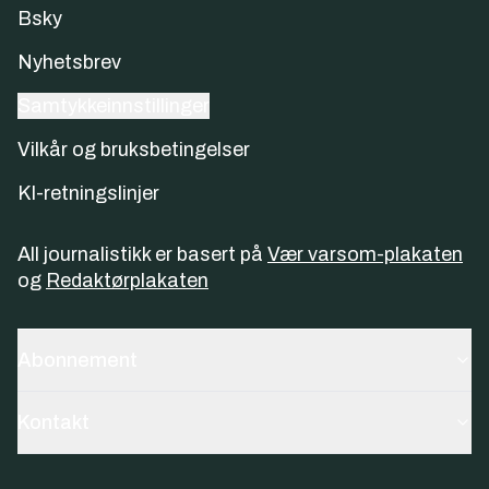
Bsky
Nyhetsbrev
Samtykkeinnstillinger
Vilkår og bruksbetingelser
KI-retningslinjer
All journalistikk er basert på
Vær varsom-plakaten
og
Redaktørplakaten
Abonnement
Kontakt