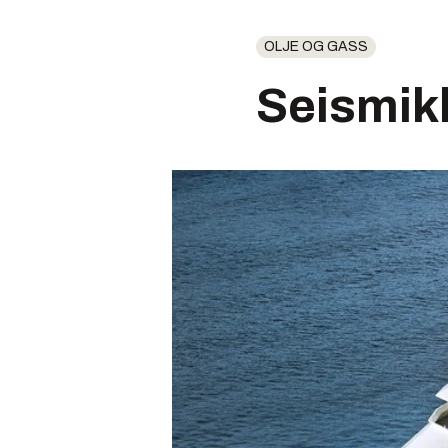
OLJE OG GASS
Seismik