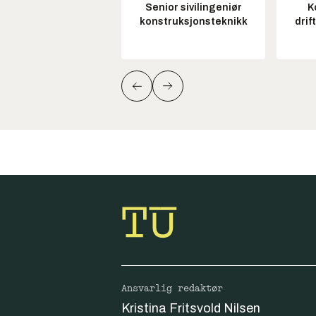
Senior sivilingeniør
K
konstruksjonsteknikk
drif
Ansvarlig redaktør
Kristina Fritsvold Nilsen