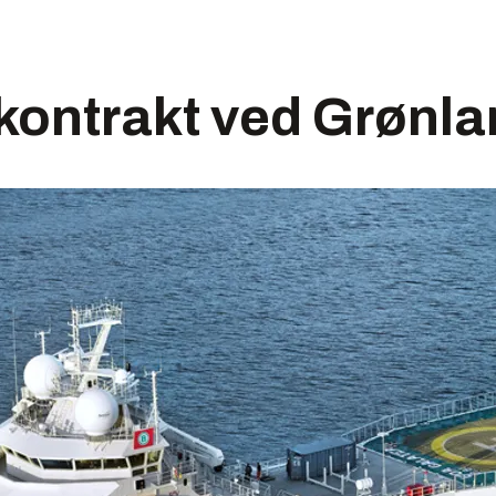
kontrakt ved Grønla