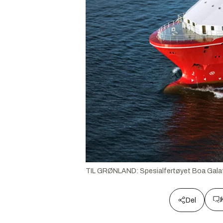
TIL GRØNLAND: Spesialfertøyet Boa Galatea 
Del