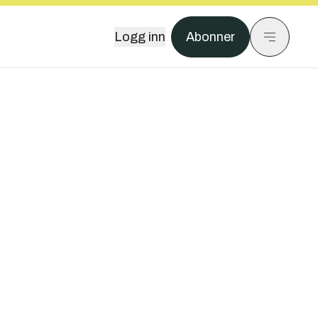
Logg inn
Abonner