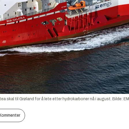
skal til Grøland for å lete etter hydrokarboner nå i august.
Bilde:
E
Kommenter