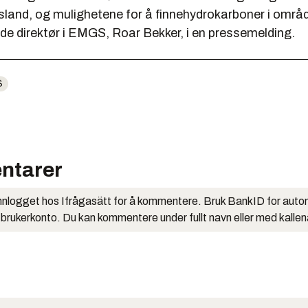
sland, og mulighetene for å finnehydrokarboner i områd
de direktør i EMGS, Roar Bekker, i en pressemelding.
S
ntarer
nlogget hos Ifrågasätt for å kommentere. Bruk BankID for auto
 brukerkonto. Du kan kommentere under fullt navn eller med kalle