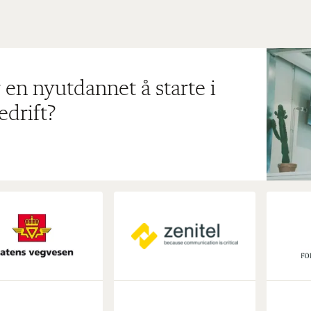
 en nyutdannet å starte i
edrift?