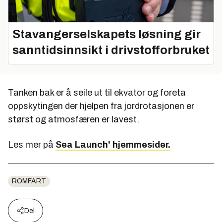
Stavangerselskapets løsning gir
sanntidsinnsikt i drivstofforbruket
Tanken bak er å seile ut til ekvator og foreta
oppskytingen der hjelpen fra jordrotasjonen er
størst og atmosfæren er lavest.
Les mer på
Sea Launch' hjemmesider.
ROMFART
Del