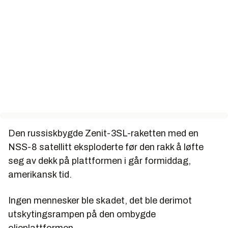
Den russiskbygde Zenit-3SL-raketten med en
NSS-8 satellitt eksploderte før den rakk å løfte
seg av dekk på plattformen i går formiddag,
amerikansk tid.
Ingen mennesker ble skadet, det ble derimot
utskytingsrampen på den ombygde
oljeplattformen.