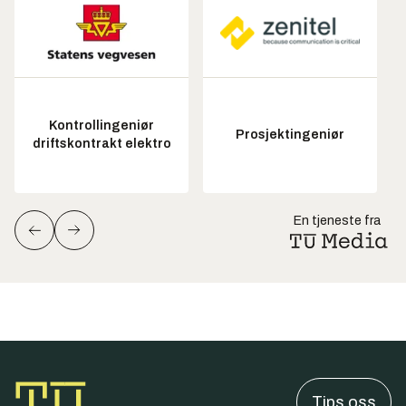
Kontrollingeniør
Prosjektingeniør
driftskontrakt elektro
En tjeneste fra
Tips oss