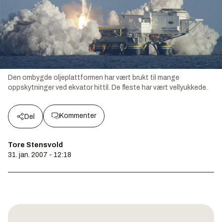
Den ombygde oljeplattformen har vært brukt til mange
oppskytninger ved ekvator hittil. De fleste har vært vellyukkede.
Kommenter
Del
Tore Stensvold
31. jan. 2007 - 12:18