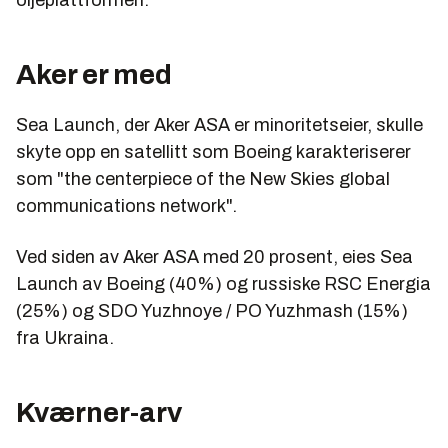
Aker er med
Sea Launch, der Aker ASA er minoritetseier, skulle
skyte opp en satellitt som Boeing karakteriserer
som "the centerpiece of the New Skies global
communications network".
Ved siden av Aker ASA med 20 prosent, eies Sea
Launch av Boeing (40%) og russiske RSC Energia
(25%) og SDO Yuzhnoye / PO Yuzhmash (15%)
fra Ukraina.
Kværner-arv