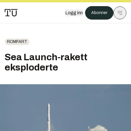
Logg inn
Abonner
ROMFART
Sea Launch-rakett
eksploderte