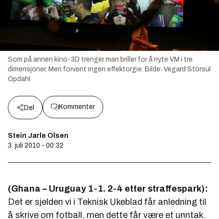
Som på annen kino-3D trenger man briller for å nyte VM i tre
dimensjoner. Men forvent ingen effektorgie.
Bilde:
Vegard Storsul
Opdahl
Kommenter
Del
Stein Jarle Olsen
3. juli 2010 - 00:32
(Ghana – Uruguay 1-1. 2-4 etter straffespark):
Det er sjelden vi i Teknisk Ukeblad får anledning til
å skrive om fotball, men dette får være et unntak.