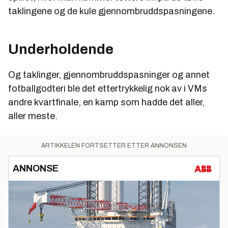
taklingene og de kule gjennombruddspasningene.
Underholdende
Og taklinger, gjennombruddspasninger og annet
fotballgodteri ble det ettertrykkelig nok av i VMs
andre kvartfinale, en kamp som hadde det aller,
aller meste.
ARTIKKELEN FORTSETTER ETTER ANNONSEN
ANNONSE