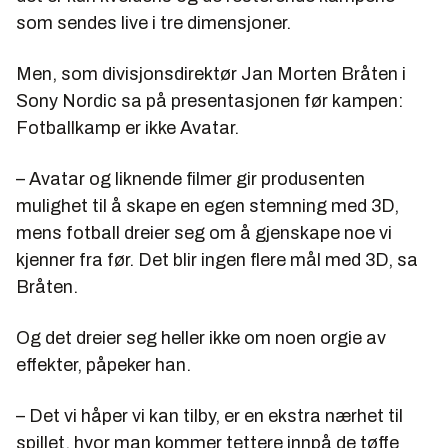
som sendes live i tre dimensjoner.
Men, som divisjonsdirektør Jan Morten Bråten i
Sony Nordic sa på presentasjonen før kampen:
Fotballkamp er ikke Avatar.
– Avatar og liknende filmer gir produsenten
mulighet til å skape en egen stemning med 3D,
mens fotball dreier seg om å gjenskape noe vi
kjenner fra før. Det blir ingen flere mål med 3D, sa
Bråten.
Og det dreier seg heller ikke om noen orgie av
effekter, påpeker han.
– Det vi håper vi kan tilby, er en ekstra nærhet til
spillet, hvor man kommer tettere innpå de tøffe