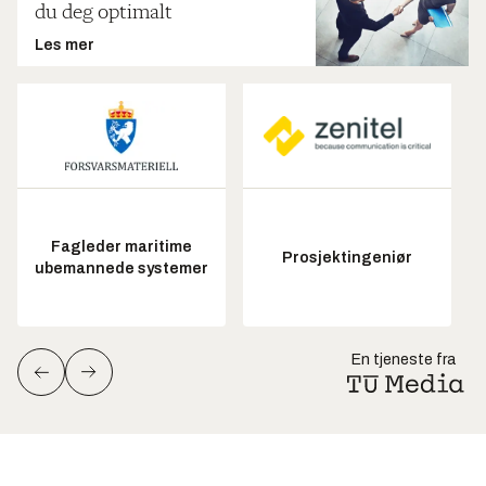
du deg optimalt
Les mer
Fagleder maritime
Prosjektingeniør
ubemannede systemer
En tjeneste fra