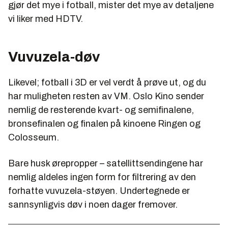
gjør det mye i fotball, mister det mye av detaljene
vi liker med HDTV.
Vuvuzela-døv
Likevel; fotball i 3D er vel verdt å prøve ut, og du
har muligheten resten av VM. Oslo Kino sender
nemlig de resterende kvart- og semifinalene,
bronsefinalen og finalen på kinoene Ringen og
Colosseum.
Bare husk ørepropper – satellittsendingene har
nemlig aldeles ingen form for filtrering av den
forhatte vuvuzela-støyen. Undertegnede er
sannsynligvis døv i noen dager fremover.