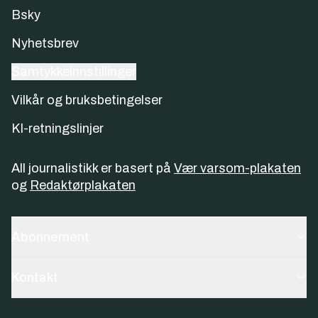
Bsky
Nyhetsbrev
Samtykkeinnstillinger
Vilkår og bruksbetingelser
KI-retningslinjer
All journalistikk er basert på
Vær varsom-plakaten
og
Redaktørplakaten
Abonnement
Kontakt