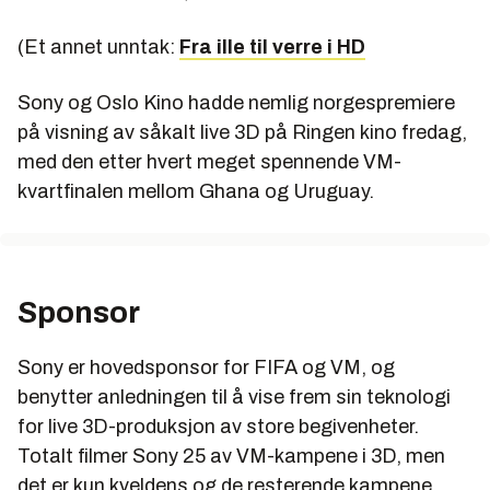
(Et annet unntak:
Fra ille til verre i HD
Sony og Oslo Kino hadde nemlig norgespremiere
på visning av såkalt live 3D på Ringen kino fredag,
med den etter hvert meget spennende VM-
kvartfinalen mellom Ghana og Uruguay.
Sponsor
Sony er hovedsponsor for FIFA og VM, og
benytter anledningen til å vise frem sin teknologi
for live 3D-produksjon av store begivenheter.
Totalt filmer Sony 25 av VM-kampene i 3D, men
det er kun kveldens og de resterende kampene