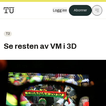
Logg inn
Abonner
T2
Se resten av VM i 3D