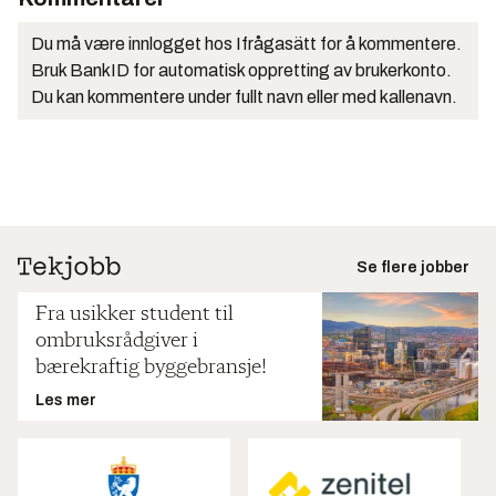
Du må være innlogget hos Ifrågasätt for å kommentere.
Bruk BankID for automatisk oppretting av brukerkonto.
Du kan kommentere under fullt navn eller med kallenavn.
Se flere jobber
Fra usikker student til
ombruksrådgiver i
bærekraftig byggebransje!
Les mer