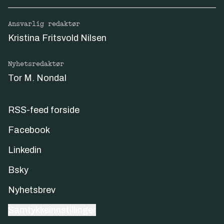
Ansvarlig redaktør
Kristina Fritsvold Nilsen
Nyhetsredaktør
Tor M. Nondal
RSS-feed forside
Facebook
Linkedin
Bsky
Nyhetsbrev
Samtykkeinnstillinger