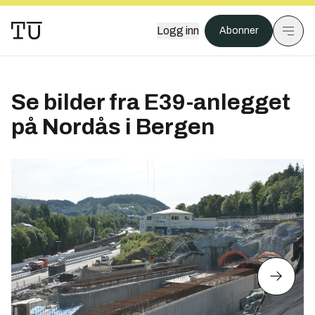
Logg inn
Abonner
Se bilder fra E39-anlegget
på Nordås i Bergen