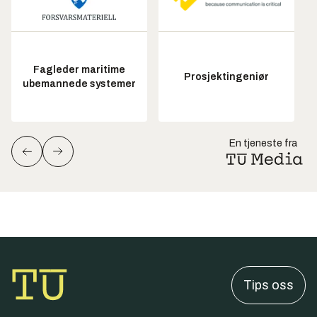
Fagleder maritime
Prosjektingeniør
ubemannede systemer
En tjeneste fra
Tips oss