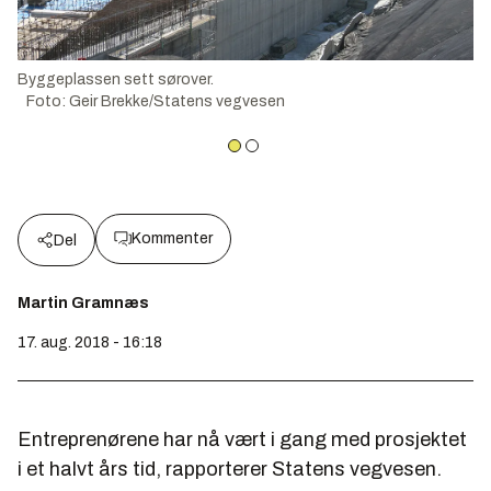
Byggeplassen sett sørover.
Foto
:
Geir Brekke/Statens vegvesen
Kommenter
Del
Martin Gramnæs
17. aug. 2018 - 16:18
Entreprenørene har nå vært i gang med prosjektet
i et halvt års tid, rapporterer Statens vegvesen.