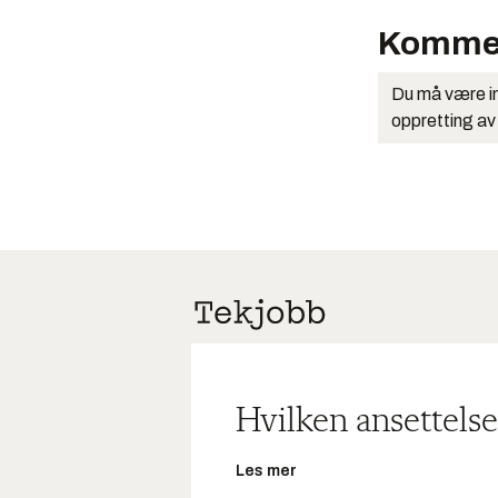
Komme
Du må være in
oppretting av
Hvilken ansettelse
Les mer