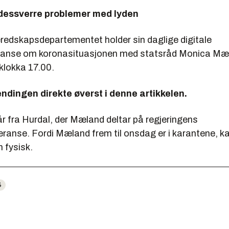
 dessverre problemer med lyden
eredskapsdepartementet holder sin daglige digitale
ranse om koronasituasjonen med statsråd Monica Mæl
klokka 17.00.
ndingen direkte øverst i denne artikkelen.
r fra Hurdal, der Mæland deltar på regjeringens
ranse. Fordi Mæland frem til onsdag er i karantene, ka
 fysisk.
S