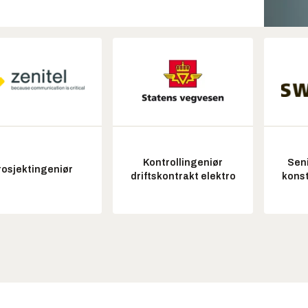
Kontrollingeniør
Seni
rosjektingeniør
driftskontrakt elektro
konst