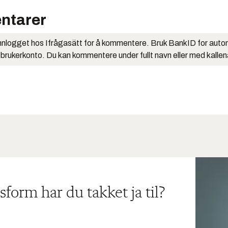
ntarer
nlogget hos Ifrågasätt for å kommentere. Bruk BankID for auto
 brukerkonto. Du kan kommentere under fullt navn eller med kalle
sform har du takket ja til?