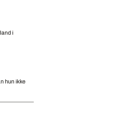
and i
n hun ikke