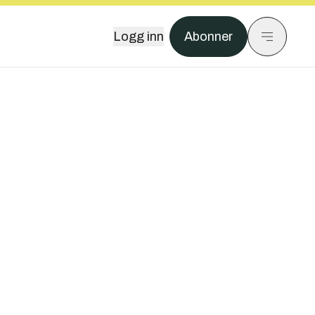
Logg inn
Abonner