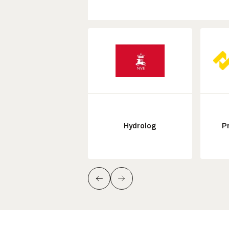
Hydrolog
P