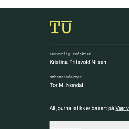
Ansvarlig redaktør
Kristina Fritsvold Nilsen
Nyhetsredaktør
Tor M. Nondal
All journalistikk er basert på
Vær 