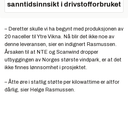
sanntidsinnsikt i drivstofforbruket
– Deretter skulle vi ha begynt med produksjonen av
20 naceller til Ytre Vikna. Nå blir det ikke noe av
denne leveransen, sier en indignert Rasmussen.
Årsaken til at NTE og Scanwind dropper
utbyggingen av Norges største vindpark, er at det
ikke finnes lønnsomhet i prosjektet.
– Åtte øre i statlig støtte per kilowattime er altfor
dårlig, sier Helge Rasmussen.