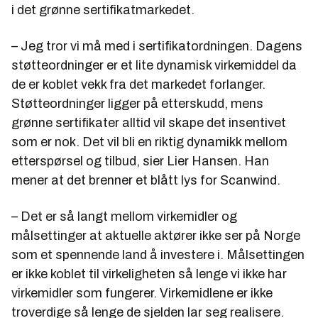
i det grønne sertifikatmarkedet.
– Jeg tror vi må med i sertifikatordningen. Dagens
støtteordninger er et lite dynamisk virkemiddel da
de er koblet vekk fra det markedet forlanger.
Støtteordninger ligger på etterskudd, mens
grønne sertifikater alltid vil skape det insentivet
som er nok. Det vil bli en riktig dynamikk mellom
etterspørsel og tilbud, sier Lier Hansen. Han
mener at det brenner et blått lys for Scanwind.
– Det er så langt mellom virkemidler og
målsettinger at aktuelle aktører ikke ser på Norge
som et spennende land å investere i. Målsettingen
er ikke koblet til virkeligheten så lenge vi ikke har
virkemidler som fungerer. Virkemidlene er ikke
troverdige så lenge de sjelden lar seg realisere.