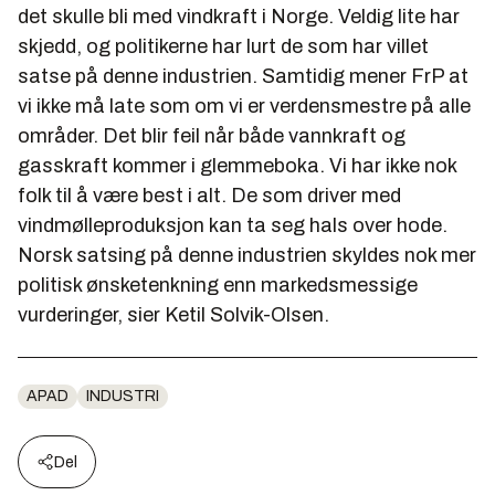
det skulle bli med vindkraft i Norge. Veldig lite har
skjedd, og politikerne har lurt de som har villet
satse på denne industrien. Samtidig mener FrP at
vi ikke må late som om vi er verdensmestre på alle
områder. Det blir feil når både vannkraft og
gasskraft kommer i glemmeboka. Vi har ikke nok
folk til å være best i alt. De som driver med
vindmølleproduksjon kan ta seg hals over hode.
Norsk satsing på denne industrien skyldes nok mer
politisk ønsketenkning enn markedsmessige
vurderinger, sier Ketil Solvik-Olsen.
APAD
INDUSTRI
Del