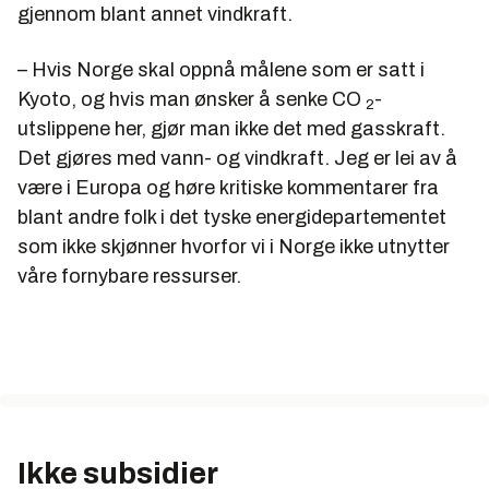
gjennom blant annet vindkraft.
– Hvis Norge skal oppnå målene som er satt i
Kyoto, og hvis man ønsker å senke CO
-
2
utslippene her, gjør man ikke det med gasskraft.
Det gjøres med vann- og vindkraft. Jeg er lei av å
være i Europa og høre kritiske kommentarer fra
blant andre folk i det tyske energidepartementet
som ikke skjønner hvorfor vi i Norge ikke utnytter
våre fornybare ressurser.
Ikke subsidier