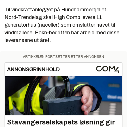
Til vindkraftanlegget på Hundhammerfjellet i
Nord-Trøndelag skal High Comp levere 11
generatorhus (naceller) som omslutter navet til
vindmøllene. Bokn-bedriften har arbeid med disse
leveransene ut året.
ARTIKKELEN FORTSETTER ETTER ANNONSEN
ANNONSØRINNHOLD
Stavangerselskapets løsning gir