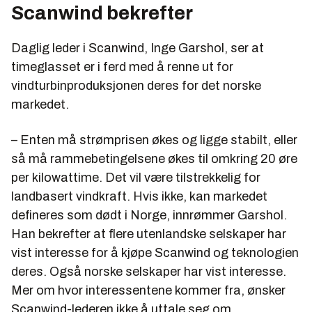
Scanwind bekrefter
Daglig leder i Scanwind, Inge Garshol, ser at
timeglasset er i ferd med å renne ut for
vindturbinproduksjonen deres for det norske
markedet.
– Enten må strømprisen økes og ligge stabilt, eller
så må rammebetingelsene økes til omkring 20 øre
per kilowattime. Det vil være tilstrekkelig for
landbasert vindkraft. Hvis ikke, kan markedet
defineres som dødt i Norge, innrømmer Garshol.
Han bekrefter at flere utenlandske selskaper har
vist interesse for å kjøpe Scanwind og teknologien
deres. Også norske selskaper har vist interesse.
Mer om hvor interessentene kommer fra, ønsker
Scanwind-lederen ikke å uttale seg om.