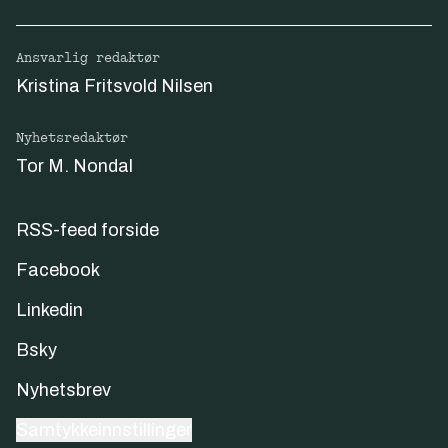
Ansvarlig redaktør
Kristina Fritsvold Nilsen
Nyhetsredaktør
Tor M. Nondal
RSS-feed forside
Facebook
Linkedin
Bsky
Nyhetsbrev
Samtykkeinnstillinger