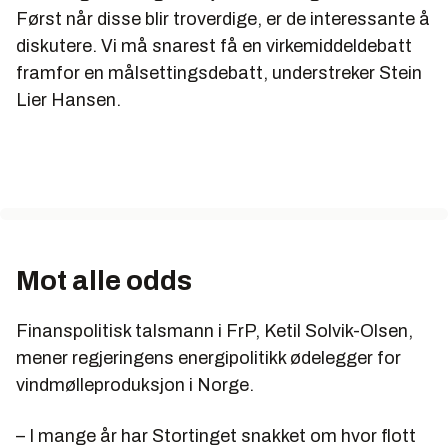
Først når disse blir troverdige, er de interessante å
diskutere. Vi må snarest få en virkemiddeldebatt
framfor en målsettingsdebatt, understreker Stein
Lier Hansen.
Mot alle odds
Finanspolitisk talsmann i FrP, Ketil Solvik-Olsen,
mener regjeringens energipolitikk ødelegger for
vindmølleproduksjon i Norge.
– I mange år har Stortinget snakket om hvor flott