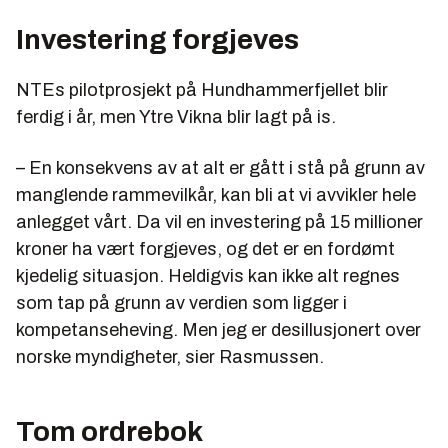
Investering forgjeves
NTEs pilotprosjekt på Hundhammerfjellet blir
ferdig i år, men Ytre Vikna blir lagt på is.
– En konsekvens av at alt er gått i stå på grunn av
manglende rammevilkår, kan bli at vi avvikler hele
anlegget vårt. Da vil en investering på 15 millioner
kroner ha vært forgjeves, og det er en fordømt
kjedelig situasjon. Heldigvis kan ikke alt regnes
som tap på grunn av verdien som ligger i
kompetanseheving. Men jeg er desillusjonert over
norske myndigheter, sier Rasmussen.
Tom ordrebok