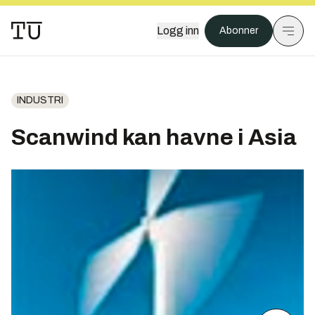
Logg inn
Abonner
INDUSTRI
Scanwind kan havne i Asia