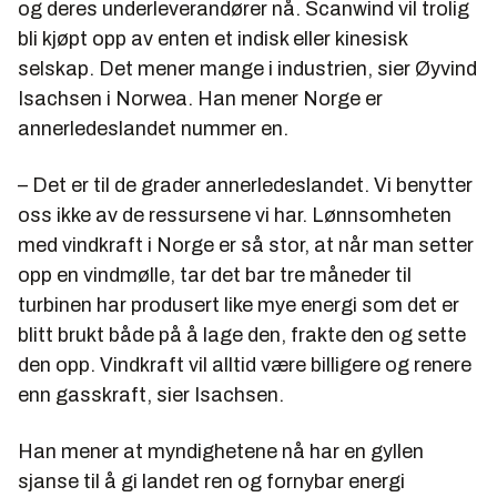
og deres underleverandører nå. Scanwind vil trolig
bli kjøpt opp av enten et indisk eller kinesisk
selskap. Det mener mange i industrien, sier Øyvind
Isachsen i Norwea. Han mener Norge er
annerledeslandet nummer en.
– Det er til de grader annerledeslandet. Vi benytter
oss ikke av de ressursene vi har. Lønnsomheten
med vindkraft i Norge er så stor, at når man setter
opp en vindmølle, tar det bar tre måneder til
turbinen har produsert like mye energi som det er
blitt brukt både på å lage den, frakte den og sette
den opp. Vindkraft vil alltid være billigere og renere
enn gasskraft, sier Isachsen.
Han mener at myndighetene nå har en gyllen
sjanse til å gi landet ren og fornybar energi