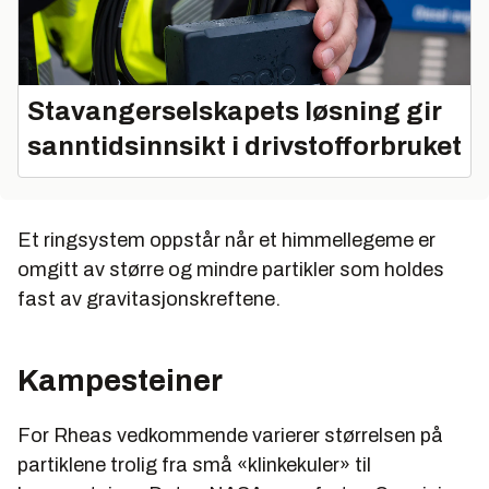
Stavangerselskapets løsning gir
sanntidsinnsikt i drivstofforbruket
Et ringsystem oppstår når et himmellegeme er
omgitt av større og mindre partikler som holdes
fast av gravitasjonskreftene.
Kampesteiner
For Rheas vedkommende varierer størrelsen på
partiklene trolig fra små «klinkekuler» til