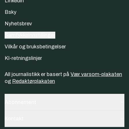
Linkedin
Bsky
Nyhetsbrev
Samtykkeinnstillinger
Vilkår og bruksbetingelser
KI-retningslinjer
All journalistikk er basert på
Vær varsom-plakaten
og
Redaktørplakaten
Abonnement
Kontakt