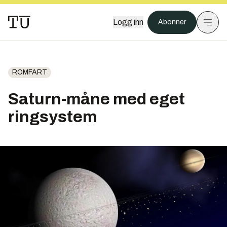
Logg inn
Abonner
ROMFART
Saturn-måne med eget
ringsystem