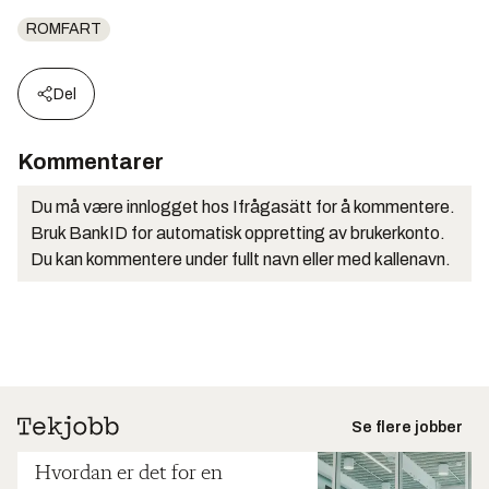
ROMFART
Del
Kommentarer
Du må være innlogget hos Ifrågasätt for å kommentere.
Bruk BankID for automatisk oppretting av brukerkonto.
Du kan kommentere under fullt navn eller med kallenavn.
Se flere jobber
Hvordan er det for en