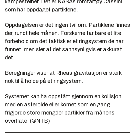
kampesteiner. Det er NASAs romfartøy Cassini
som har oppdaget partiklene.
Oppdagelsen er det ingen tvil om. Partiklene finnes
der, rundt hele månen. Forskerne tar bare et lite
forbehold om det faktisk er et ringsystem de har
funnet, men sier at det sannsynligvis er akkurat
det.
Beregninger viser at Rheas gravitasjon er sterk
nok til å holde på et ringsystem.
Systemet kan ha oppstått gjennom en kollisjon
med en asteroide eller komet som en gang
frigjorde store mengder partikler fra månens
overflate. (©NTB)