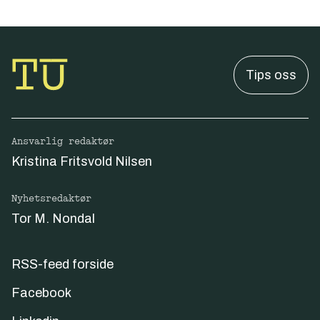
Tips oss
Ansvarlig redaktør
Kristina Fritsvold Nilsen
Nyhetsredaktør
Tor M. Nondal
RSS-feed forside
Facebook