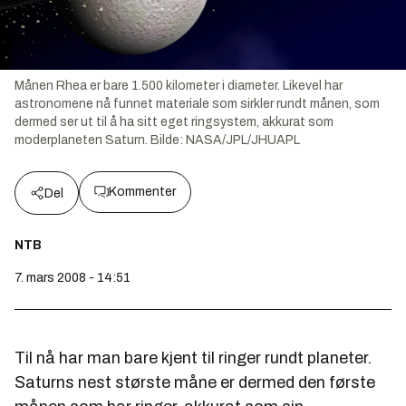
Månen Rhea er bare 1.500 kilometer i diameter. Likevel har
astronomene nå funnet materiale som sirkler rundt månen, som
dermed ser ut til å ha sitt eget ringsystem, akkurat som
moderplaneten Saturn.
Bilde:
NASA/JPL/JHUAPL
Kommenter
Del
NTB
7. mars 2008 - 14:51
Til nå har man bare kjent til ringer rundt planeter.
Saturns nest største måne er dermed den første