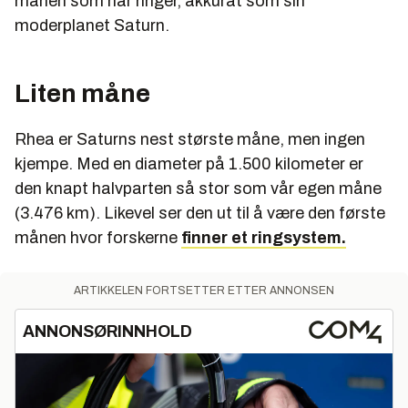
månen som har ringer, akkurat som sin
moderplanet Saturn.
Liten måne
Rhea er Saturns nest største måne, men ingen
kjempe. Med en diameter på 1.500 kilometer er
den knapt halvparten så stor som vår egen måne
(3.476 km). Likevel ser den ut til å være den første
månen hvor forskerne
finner et ringsystem.
ARTIKKELEN FORTSETTER ETTER ANNONSEN
ANNONSØRINNHOLD