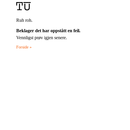
Ruh roh.
Beklager det har oppstått en feil.
Vennligst prøv igjen senere.
Forside »