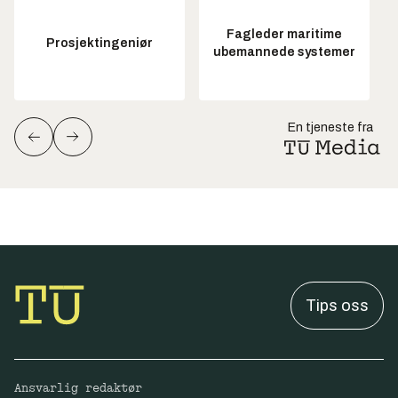
Fagleder maritime
Prosjektingeniør
ubemannede systemer
En tjeneste fra
Tips oss
Ansvarlig redaktør