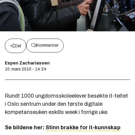
Kommenter
Del
Espen Zachariassen
10. mars 2010 - 14:24
Rundt 1000 ungdomsskoleelever besøkte it-teltet
i Oslo sentrum under den første digitale
kompetanseuken eskills week i forrige uke.
Se bildene her:
Stinn brakke for it-kunnskap