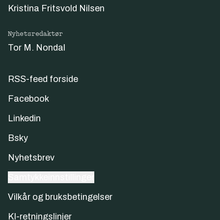
Kristina Fritsvold Nilsen
Nyhetsredaktør
Tor M. Nondal
RSS-feed forside
Facebook
Linkedin
Bsky
Nyhetsbrev
Samtykkeinnstillinger
Vilkår og bruksbetingelser
KI-retningslinjer