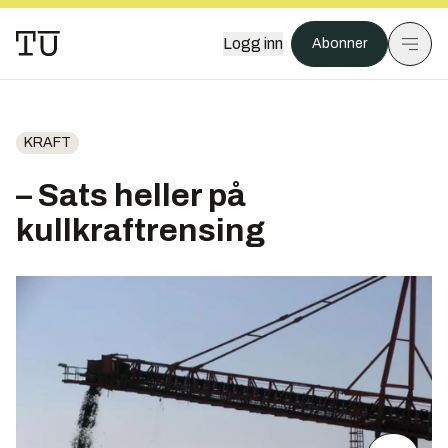
Logg inn
Abonner
KRAFT
– Sats heller på
kullkraftrensing