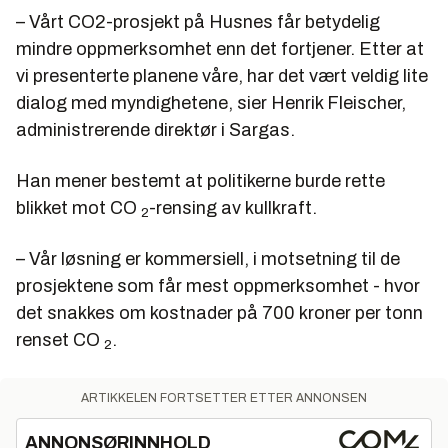
– Vårt CO2-prosjekt på Husnes får betydelig
mindre oppmerksomhet enn det fortjener. Etter at
vi presenterte planene våre, har det vært veldig lite
dialog med myndighetene, sier Henrik Fleischer,
administrerende direktør i Sargas.
Han mener bestemt at politikerne burde rette
blikket mot CO
-rensing av kullkraft.
2
– Vår løsning er kommersiell, i motsetning til de
prosjektene som får mest oppmerksomhet - hvor
det snakkes om kostnader på 700 kroner per tonn
renset CO
.
2
ARTIKKELEN FORTSETTER ETTER ANNONSEN
ANNONSØRINNHOLD