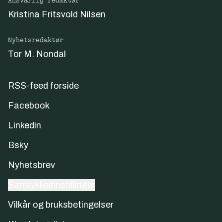
Ansvarlig redaktør
Kristina Fritsvold Nilsen
Nyhetsredaktør
Tor M. Nondal
RSS-feed forside
Facebook
Linkedin
Bsky
Nyhetsbrev
Samtykkeinnstillinger
Vilkår og bruksbetingelser