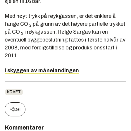
kjelen til 16 bar.
Med høyt trykk på røykgassen, er det enklere å
fange CO
på grunn av det høyere partielle trykket
2
på CO
i røykgassen. Ifølge Sargas kan en
2
eventuell byggebeslutning fattes i første halvår av
2008, med ferdigstillelse og produksjonsstart i
2011.
I skyggen av månelandingen
KRAFT
Del
Kommentarer