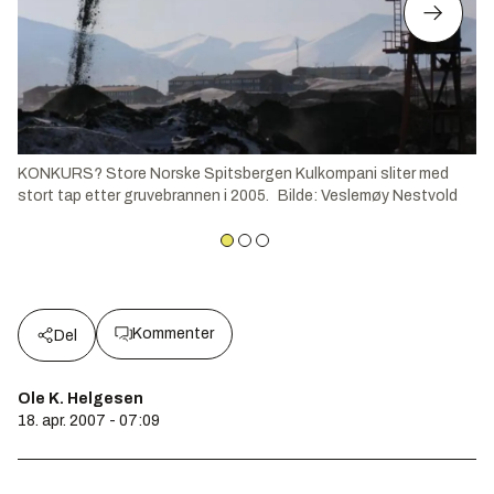
KONKURS? Store Norske Spitsbergen Kulkompani sliter med
stort tap etter gruvebrannen i 2005.
Bilde
:
Veslemøy Nestvold
Kommenter
Del
Ole K. Helgesen
18. apr. 2007 - 07:09