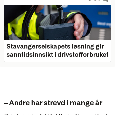
Stavangerselskapets løsning gir
sanntidsinnsikt i drivstofforbruket
– Andre har strevd i mange år