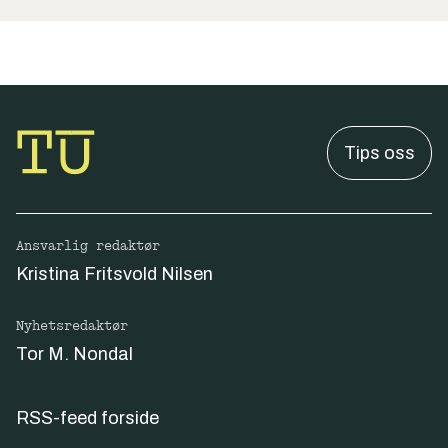
Tips oss
Ansvarlig redaktør
Kristina Fritsvold Nilsen
Nyhetsredaktør
Tor M. Nondal
RSS-feed forside