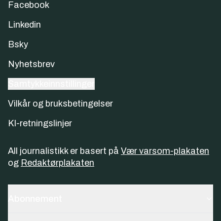
Facebook
Linkedin
Bsky
Nyhetsbrev
Samtykkeinnstillinger
Vilkår og bruksbetingelser
KI-retningslinjer
All journalistikk er basert på
Vær varsom-plakaten
og
Redaktørplakaten
Abonnement