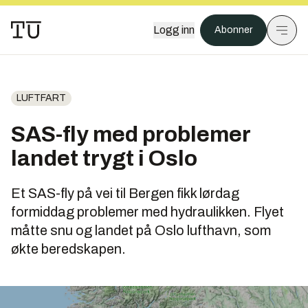
Logg inn
Abonner
LUFTFART
SAS-fly med problemer
landet trygt i Oslo
Et SAS-fly på vei til Bergen fikk lørdag
formiddag problemer med hydraulikken. Flyet
måtte snu og landet på Oslo lufthavn, som
økte beredskapen.