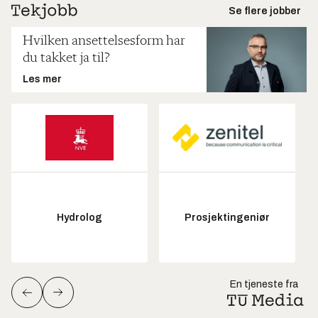
Se flere jobber
Hvilken ansettelsesform har
du takket ja til?
Les mer
Hydrolog
Prosjektingeniør
En tjeneste fra