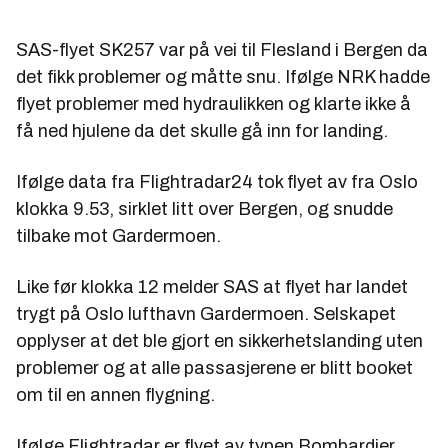
SAS-flyet SK257 var på vei til Flesland i Bergen da
det fikk problemer og måtte snu. Ifølge NRK hadde
flyet problemer med hydraulikken og klarte ikke å
få ned hjulene da det skulle gå inn for landing.
Ifølge data fra Flightradar24 tok flyet av fra Oslo
klokka 9.53, sirklet litt over Bergen, og snudde
tilbake mot Gardermoen.
Like før klokka 12 melder SAS at flyet har landet
trygt på Oslo lufthavn Gardermoen. Selskapet
opplyser at det ble gjort en sikkerhetslanding uten
problemer og at alle passasjerene er blitt booket
om til en annen flygning.
Ifølge Flightradar er flyet av typen Bombardier