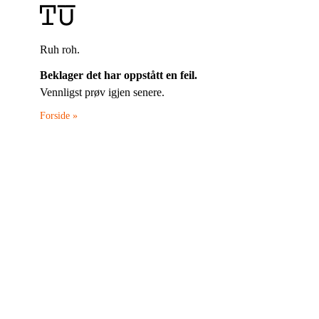
Ruh roh.
Beklager det har oppstått en feil.
Vennligst prøv igjen senere.
Forside »