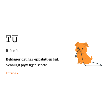
Ruh roh.
Beklager det har oppstått en feil.
Vennligst prøv igjen senere.
Forside »