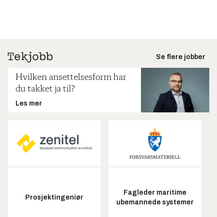
Se flere jobber
Hvilken ansettelsesform har
du takket ja til?
Les mer
Fagleder maritime
Prosjektingeniør
ubemannede systemer