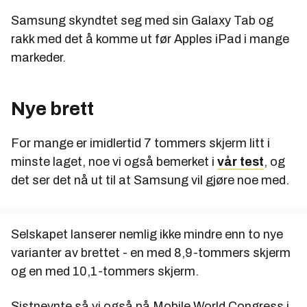
Samsung skyndtet seg med sin Galaxy Tab og
rakk med det å komme ut før Apples iPad i mange
markeder.
Nye brett
For mange er imidlertid 7 tommers skjerm litt i
minste laget, noe vi også bemerket i
vår test
, og
det ser det nå ut til at Samsung vil gjøre noe med.
Selskapet lanserer nemlig ikke mindre enn to nye
varianter av brettet - en med 8,9-tommers skjerm
og en med 10,1-tommers skjerm.
Sistnevnte så vi også på Mobile World Congress i