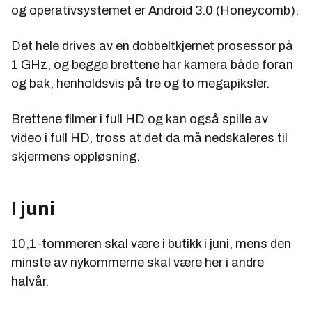
og operativsystemet er Android 3.0 (Honeycomb).
Det hele drives av en dobbeltkjernet prosessor på
1 GHz, og begge brettene har kamera både foran
og bak, henholdsvis på tre og to megapiksler.
Brettene filmer i full HD og kan også spille av
video i full HD, tross at det da må nedskaleres til
skjermens oppløsning.
I juni
10,1-tommeren skal være i butikk i juni, mens den
minste av nykommerne skal være her i andre
halvår.