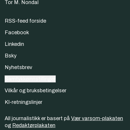
Tor M. Nondal
RSS-feed forside
Facebook
Linkedin
Bsky
Nyhetsbrev
Samtykkeinnstillinger
Vilkår og bruksbetingelser
KI-retningslinjer
All journalistikk er basert på
Vær varsom-plakaten
og
Redaktørplakaten