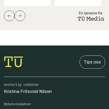
En tjeneste fra
Tips oss
Ansvarlig redaktør
Kristina Fritsvold Nilsen
Nyhetsredaktør