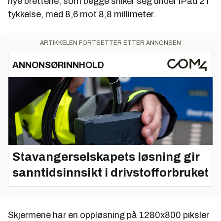
nye brettene, som begge sniker seg under iPad 2 i
tykkelse, med 8,6 mot 8,8 millimeter.
ARTIKKELEN FORTSETTER ETTER ANNONSEN
ANNONSØRINNHOLD
Stavangerselskapets løsning gir
sanntidsinnsikt i drivstofforbruket
Skjermene har en oppløsning på 1280x800 piksler