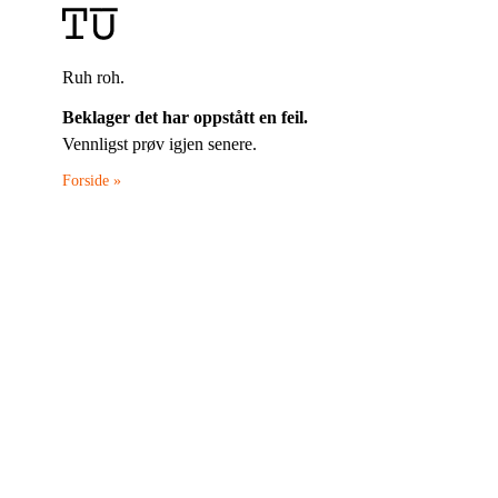
Ruh roh.
Beklager det har oppstått en feil.
Vennligst prøv igjen senere.
Forside »