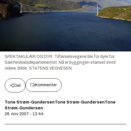
SPEKTAKULÆR OG DYR: Tilførselsvegene ble for dyre for
Samferdselsdepartementet. Nå er byggingen stanset inntil
videre.
Bilde:
STATENS VEGVESEN
Kommenter
Del
Tone Strøm-GundersenTone Strøm-GundersenTone
Strøm-Gundersen
26. nov. 2007 - 13:44