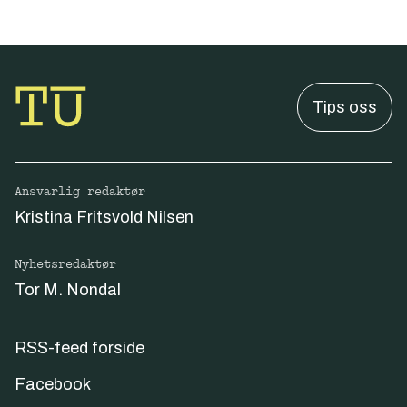
Tips oss
Ansvarlig redaktør
Kristina Fritsvold Nilsen
Nyhetsredaktør
Tor M. Nondal
RSS-feed forside
Facebook