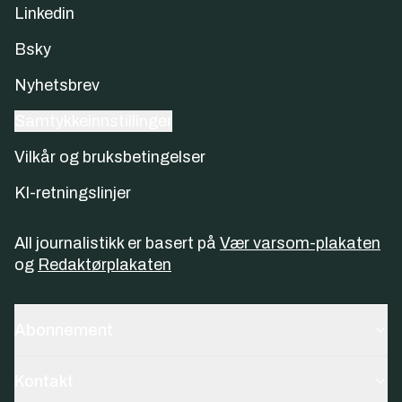
Linkedin
Bsky
Nyhetsbrev
Samtykkeinnstillinger
Vilkår og bruksbetingelser
KI-retningslinjer
All journalistikk er basert på
Vær varsom-plakaten
og
Redaktørplakaten
Abonnement
Kontakt