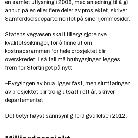
en samlet utlysning i 2008, med anledning til å gi
anbud på en eller flere deler av prosjektet, skriver
Samferdselsdepartementet på sine hjemmesider.
Statens vegvesen skal i tillegg gjøre nye
kvalitetssikringer, for å finne ut om
kostnadsrammen for hele prosjektet blir
overskredet. I så fall må brubyggingen legges
frem for Stortinget på nytt.
–Byggingen av brua ligger fast, men sluttføringen
av prosjektet blir trolig utsatt i ett år, skriver
departementet.
Det betyr høyst sannsynlig ferdigstillelse i 2012.