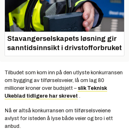
Stavangerselskapets løsning gir
sanntidsinnsikt i drivstofforbruket
Tilbudet som kom inn på den utlyste konkurransen
om bygging av tilførselsveier, lå om lag 80
millioner kroner over budsjett –
slik Teknisk
Ukeblad tidligere har skrevet
.
Nå er altså konkurransen om tilførselsveiene
avlyst for isteden å lyse både veier og bro i ett
anbud.