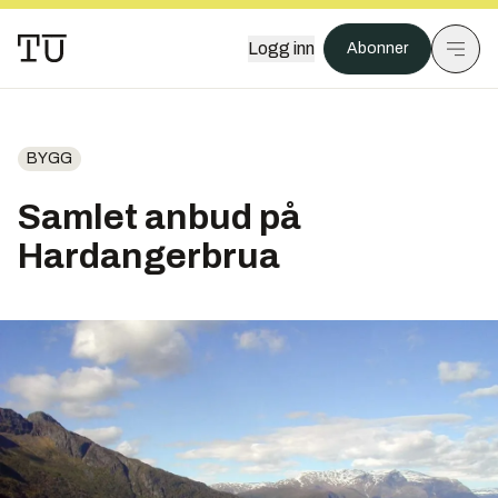
Logg inn
Abonner
BYGG
Samlet anbud på
Hardangerbrua