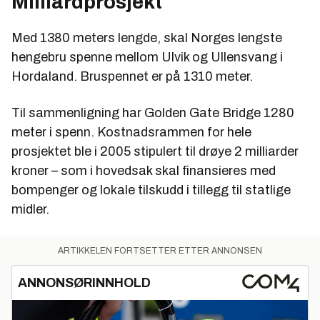
Milliardprosjekt
Med 1380 meters lengde, skal Norges lengste
hengebru spenne mellom Ulvik og Ullensvang i
Hordaland. Bruspennet er på 1310 meter.
Til sammenligning har Golden Gate Bridge 1280
meter i spenn. Kostnadsrammen for hele
prosjektet ble i 2005 stipulert til drøye 2 milliarder
kroner – som i hovedsak skal finansieres med
bompenger og lokale tilskudd i tillegg til statlige
midler.
ARTIKKELEN FORTSETTER ETTER ANNONSEN
ANNONSØRINNHOLD