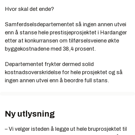
Hvor skal det ende?
Samferdselsdepartementet så ingen annen utvei
enn å stanse hele prestisjeprosjektet i Hardanger
etter at konkurransen om tilførselsveiene økte
byggekostnadene med 38,4 prosent.
Departementet frykter dermed solid
kostnadsoverskridelse for hele prosjektet og så
ingen annen utvei enn å beordre full stans.
Ny utlysning
– Vi velger isteden å legge ut hele bruprosjektet til