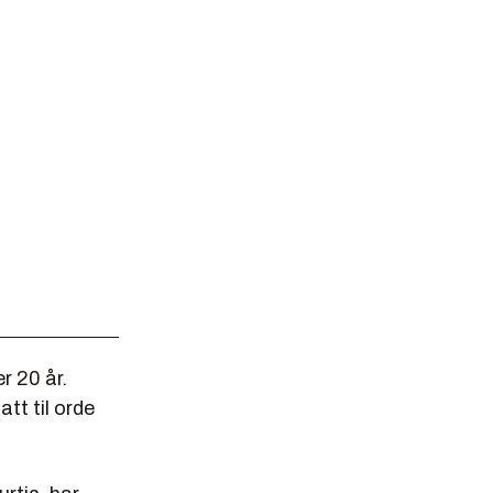
r 20 år.
tt til orde