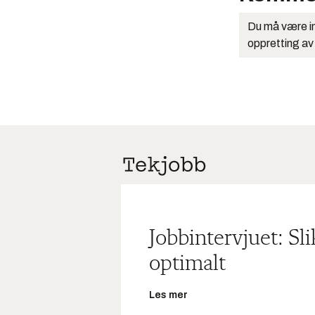
Du må være in
oppretting av
Jobbintervjuet: Sl
optimalt
Les mer