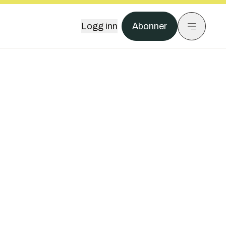
Logg inn
Abonner