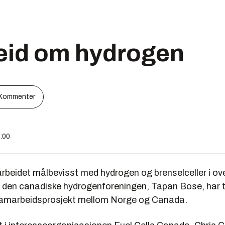
id om hydrogen
Kommenter
8:00
rbeidet målbevisst med hydrogen og brenselceller i ove
i den canadiske hydrogenforeningen, Tapan Bose, har ta
 samarbeidsprosjekt mellom Norge og Canada.