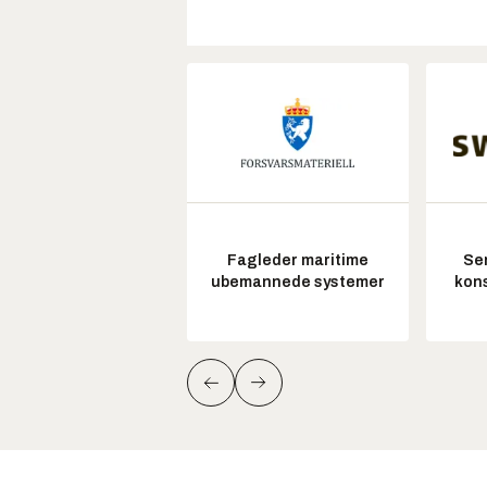
Fagleder maritime
Sen
ubemannede systemer
kon