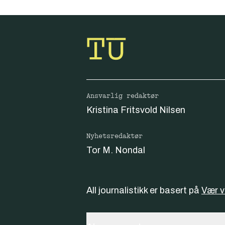
Ansvarlig redaktør
Kristina Fritsvold Nilsen
Nyhetsredaktør
Tor M. Nondal
All journalistikk er basert på
Vær 