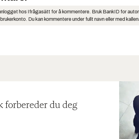
nlogget hos Ifrågasätt for å kommentere. Bruk BankID for auto
 brukerkonto. Du kan kommentere under fullt navn eller med kalle
ik forbereder du deg