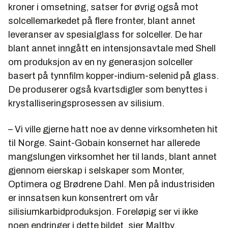
kroner i omsetning, satser for øvrig også mot
solcellemarkedet på flere fronter, blant annet
leveranser av spesialglass for solceller. De har
blant annet inngått en intensjonsavtale med Shell
om produksjon av en ny generasjon solceller
basert på tynnfilm kopper-indium-selenid på glass.
De produserer også kvartsdigler som benyttes i
krystalliseringsprosessen av silisium.
– Vi ville gjerne hatt noe av denne virksomheten hit
til Norge. Saint-Gobain konsernet har allerede
mangslungen virksomhet her til lands, blant annet
gjennom eierskap i selskaper som Monter,
Optimera og Brødrene Dahl. Men på industrisiden
er innsatsen kun konsentrert om vår
silisiumkarbidproduksjon. Foreløpig ser vi ikke
noen endringer i dette bildet, sier Maltby.