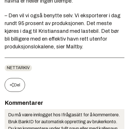
havna er heller ingen ulempe.
– Den vil vi også benytte selv. Vi eksporterer i dag
rundt 95 prosent av produksjonen. Det meste
kjøres i dag til Kristiansand med lastebil. Det bør
bli billigere med en effektiv havn rett utenfor
produksjonslokalene, sier Maltby.
NETTARKIV
Del
Kommentarer
Du må være innlogget hos Ifrågasätt for å kommentere.
Bruk BankID for automatisk oppretting av brukerkonto.
Du kan kommentere under fullt navn eller med kallenavn.