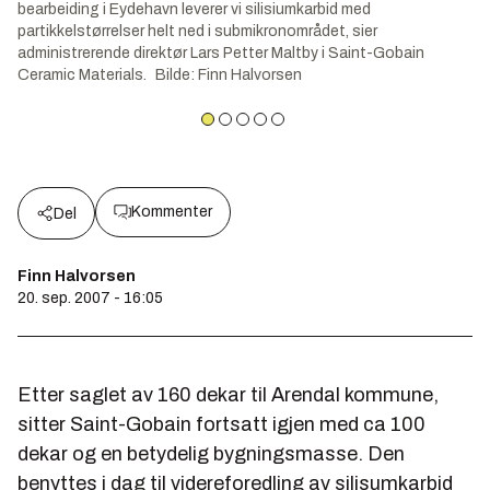
bearbeiding i Eydehavn leverer vi silisiumkarbid med
partikkelstørrelser helt ned i submikronområdet, sier
administrerende direktør Lars Petter Maltby i Saint-Gobain
Ceramic Materials.
Bilde
:
Finn Halvorsen
Kommenter
Del
Finn Halvorsen
20. sep. 2007 - 16:05
Etter saglet av 160 dekar til Arendal kommune,
sitter Saint-Gobain fortsatt igjen med ca 100
dekar og en betydelig bygningsmasse. Den
benyttes i dag til videreforedling av silisumkarbid