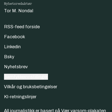
Nyhetsredaktør
Tor M. Nondal
RSS-feed forside
Facebook
Linkedin
Bsky
Nyhetsbrev
Samtykkeinnstillinger
Vilkår og bruksbetingelser
KI-retningslinjer
All journalistikk er basert på
Vær varsom-plakaten