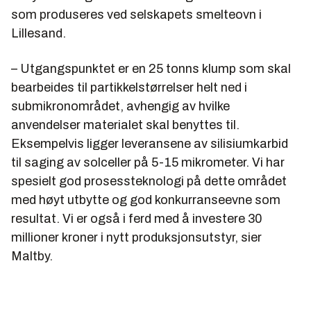
som produseres ved selskapets smelteovn i
Lillesand.
– Utgangspunktet er en 25 tonns klump som skal
bearbeides til partikkelstørrelser helt ned i
submikronområdet, avhengig av hvilke
anvendelser materialet skal benyttes til.
Eksempelvis ligger leveransene av silisiumkarbid
til saging av solceller på 5-15 mikrometer. Vi har
spesielt god prosessteknologi på dette området
med høyt utbytte og god konkurranseevne som
resultat. Vi er også i ferd med å investere 30
millioner kroner i nytt produksjonsutstyr, sier
Maltby.