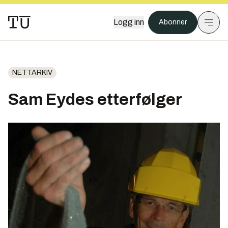
Logg inn
Abonner
NETTARKIV
Sam Eydes etterfølger