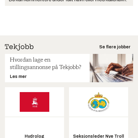
Se flere jobber
Hvordan lage en
stillingsannonse på Tekjobb?
Les mer
Hydrolog
Seksjonsleder Nye Troll