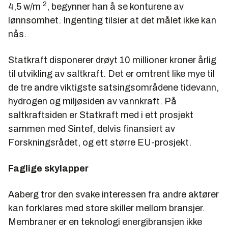
2
4,5 w/m
, begynner han å se konturene av
lønnsomhet. Ingenting tilsier at det målet ikke kan
nås.
Statkraft disponerer drøyt 10 millioner kroner årlig
til utvikling av saltkraft. Det er omtrent like mye til
de tre andre viktigste satsingsområdene tidevann,
hydrogen og miljøsiden av vannkraft. På
saltkraftsiden er Statkraft med i ett prosjekt
sammen med Sintef, delvis finansiert av
Forskningsrådet, og ett større EU-prosjekt.
Faglige skylapper
Aaberg tror den svake interessen fra andre aktører
kan forklares med store skiller mellom bransjer.
Membraner er en teknologi energibransjen ikke