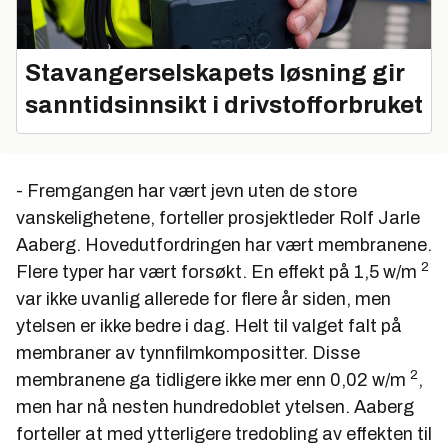
Stavangerselskapets løsning gir
sanntidsinnsikt i drivstofforbruket
- Fremgangen har vært jevn uten de store
vanskelighetene, forteller prosjektleder
Rolf Jarle
Aaberg
. Hovedutfordringen har vært membranene.
2
Flere typer har vært forsøkt. En effekt på 1,5 w/m
var ikke uvanlig allerede for flere år siden, men
ytelsen er ikke bedre i dag. Helt til valget falt på
membraner av tynnfilmkompositter. Disse
2
membranene ga tidligere ikke mer enn 0,02 w/m
,
men har nå nesten hundredoblet ytelsen. Aaberg
forteller at med ytterligere tredobling av effekten til