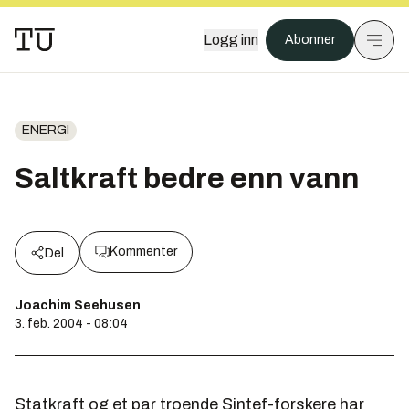
Logg inn
Abonner
ENERGI
Saltkraft bedre enn vann
Kommenter
Del
Joachim Seehusen
3. feb. 2004 - 08:04
Statkraft og et par troende Sintef-forskere har