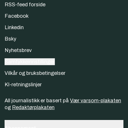
RSS-feed forside
Facebook
Linkedin
Bsky
Nyhetsbrev
Samtykkeinnstillinger
Vilkår og bruksbetingelser
KI-retningslinjer
All journalistikk er basert på
Vær varsom-plakaten
og
Redaktørplakaten