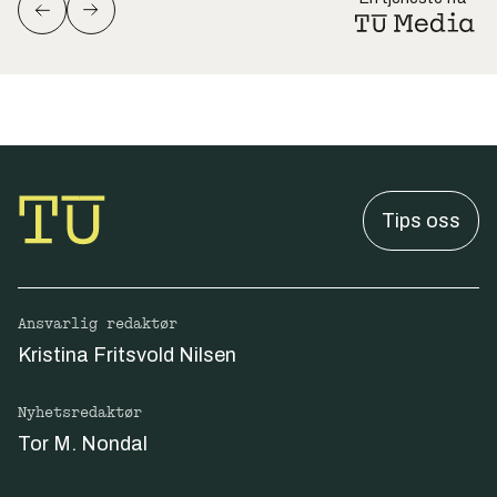
Tips oss
Ansvarlig redaktør
Kristina Fritsvold Nilsen
Nyhetsredaktør
Tor M. Nondal