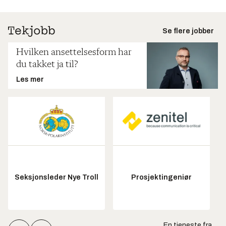
Se flere jobber
Hvilken ansettelsesform har
du takket ja til?
Les mer
Seksjonsleder Nye Troll
Prosjektingeniør
En tjeneste fra