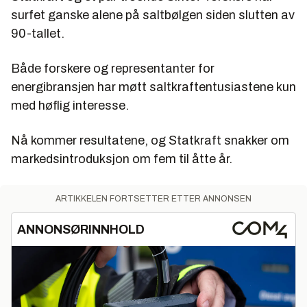
surfet ganske alene på saltbølgen siden slutten av
90-tallet.
Både forskere og representanter for
energibransjen har møtt saltkraftentusiastene kun
med høflig interesse.
Nå kommer resultatene, og Statkraft snakker om
markedsintroduksjon om fem til åtte år.
ARTIKKELEN FORTSETTER ETTER ANNONSEN
ANNONSØRINNHOLD