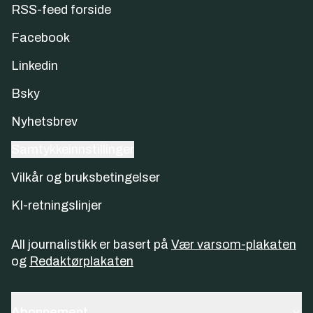
RSS-feed forside
Facebook
Linkedin
Bsky
Nyhetsbrev
Samtykkeinnstillinger
Vilkår og bruksbetingelser
KI-retningslinjer
All journalistikk er basert på
Vær varsom-plakaten
og
Redaktørplakaten
Abonnement