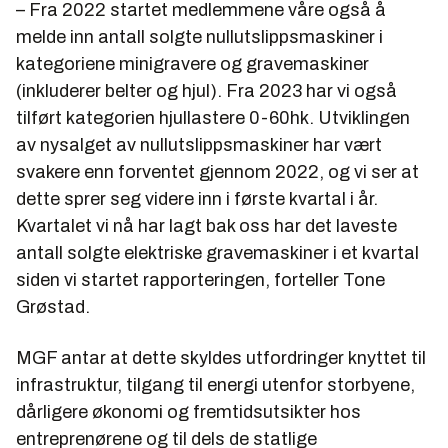
– Fra 2022 startet medlemmene våre også å
melde inn antall solgte nullutslippsmaskiner i
kategoriene minigravere og gravemaskiner
(inkluderer belter og hjul). Fra 2023 har vi også
tilført kategorien hjullastere 0-60hk. Utviklingen
av nysalget av nullutslippsmaskiner har vært
svakere enn forventet gjennom 2022, og vi ser at
dette sprer seg videre inn i første kvartal i år.
Kvartalet vi nå har lagt bak oss har det laveste
antall solgte elektriske gravemaskiner i et kvartal
siden vi startet rapporteringen, forteller Tone
Grøstad.
MGF antar at dette skyldes utfordringer knyttet til
infrastruktur, tilgang til energi utenfor storbyene,
dårligere økonomi og fremtidsutsikter hos
entreprenørene og til dels de statlige