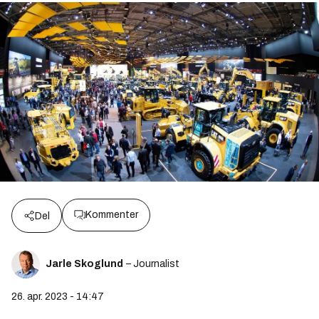
Kommenter
Del
Jarle Skoglund
– Journalist
26. apr. 2023 - 14:47