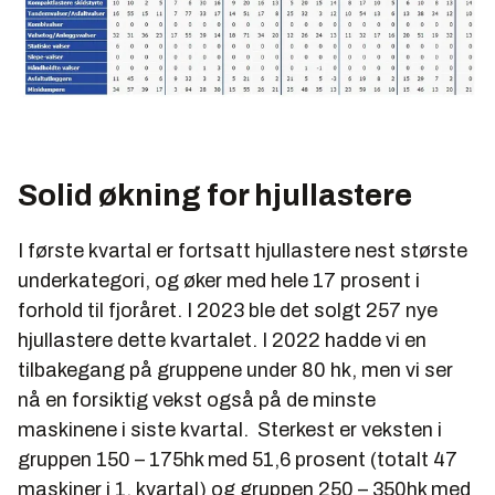
Solid økning for hjullastere
I første kvartal er fortsatt hjullastere nest største
underkategori, og øker med hele 17 prosent i
forhold til fjoråret. I 2023 ble det solgt 257 nye
hjullastere dette kvartalet. I 2022 hadde vi en
tilbakegang på gruppene under 80 hk, men vi ser
nå en forsiktig vekst også på de minste
maskinene i siste kvartal. Sterkest er veksten i
gruppen 150 – 175hk med 51,6 prosent (totalt 47
maskiner i 1. kvartal) og gruppen 250 – 350hk med