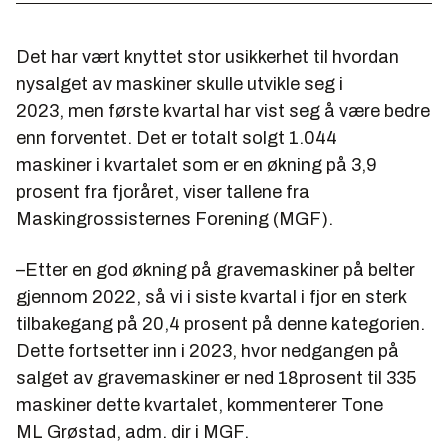
Det har vært knyttet stor usikkerhet til hvordan
nysalget av maskiner skulle utvikle seg i
2023, men første kvartal har vist seg å være bedre
enn forventet. Det er totalt solgt 1.044
maskiner i kvartalet som er en økning på 3,9
prosent fra fjoråret, viser tallene fra
Maskingrossisternes Forening (MGF).
–Etter en god økning på gravemaskiner på belter
gjennom 2022, så vi i siste kvartal i fjor en sterk
tilbakegang på 20,4 prosent på denne kategorien.
Dette fortsetter inn i 2023, hvor nedgangen på
salget av gravemaskiner er ned 18prosent til 335
maskiner dette kvartalet, kommenterer Tone
ML Grøstad, adm. dir i MGF.