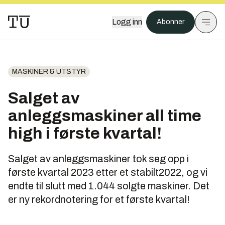
Logg inn
Abonner
MASKINER & UTSTYR
Salget av
anleggsmaskiner all time
high i første kvartal!
Salget av anleggsmaskiner tok seg opp i
første kvartal 2023 etter et stabilt2022, og vi
endte til slutt med 1.044 solgte maskiner. Det
er ny rekordnotering for et første kvartal!