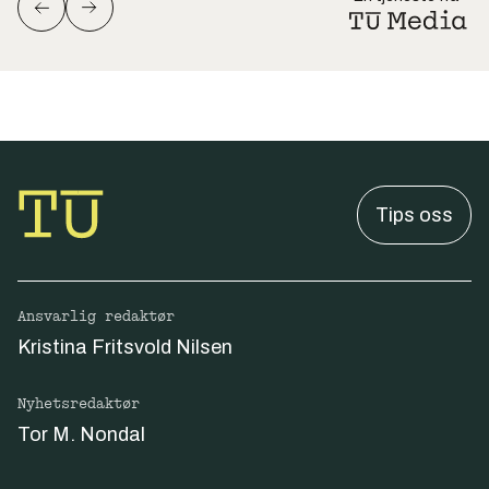
Tips oss
Ansvarlig redaktør
Kristina Fritsvold Nilsen
Nyhetsredaktør
Tor M. Nondal