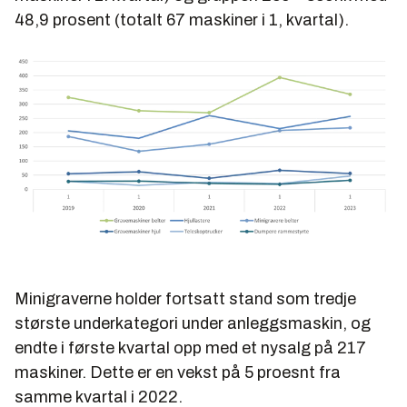
48,9 prosent (totalt 67 maskiner i 1, kvartal).
Minigraverne holder fortsatt stand som tredje
største underkategori under anleggsmaskin, og
endte i første kvartal opp med et nysalg på 217
maskiner. Dette er en vekst på 5 proesnt fra
samme kvartal i 2022.