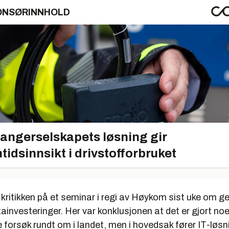
ONSØRINNHOLD
angerselskapets løsning gir
tidsinnsikt i drivstofforbruket
kritikken på et seminar i regi av Høykom sist uke om ge
tainvesteringer. Her var konklusjonen at det er gjort no
forsøk rundt om i landet, men i hovedsak fører IT-løsni