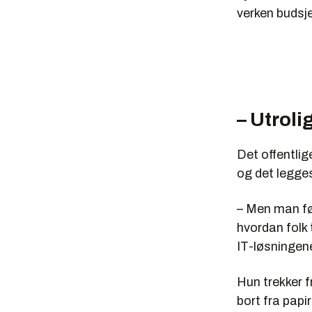
verken budsje
– Utrolig
Det offentlige
og det legges
– Men man føl
hvordan folk 
IT-løsningen
Hun trekker 
bort fra papir