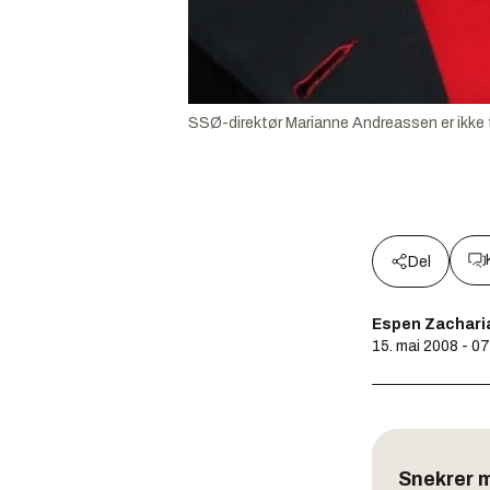
SSØ-direktør Marianne Andreassen er ikke ti
Del
Espen Zachari
15. mai 2008 - 0
Snekrer 