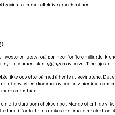
ttgevinst eller mer effektive arbeidsrutiner.
!
 investerer i utstyr og løsninger for flere milliarder kron
 mye ressurser i planleggingen av selve IT-prosjektet.
ger ikke opp etterpå med å hente ut gevinstene. Det er 
tror at gevinstene kommer av seg selv, sier Andreassen
e bare en kostnad.
frem e-faktura som et eksempel. Mange offentlige virk
faktura til fordel for en raskere og rimeligere elektronis