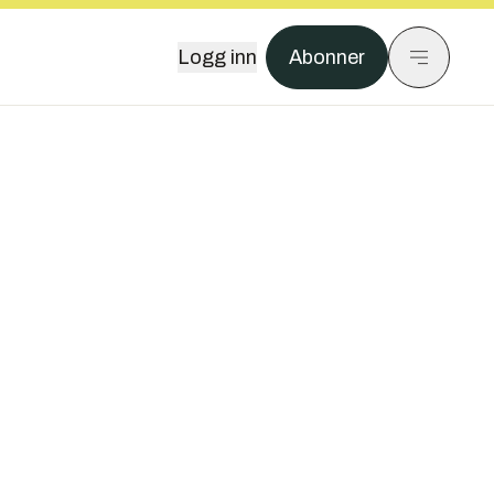
Logg inn
Abonner