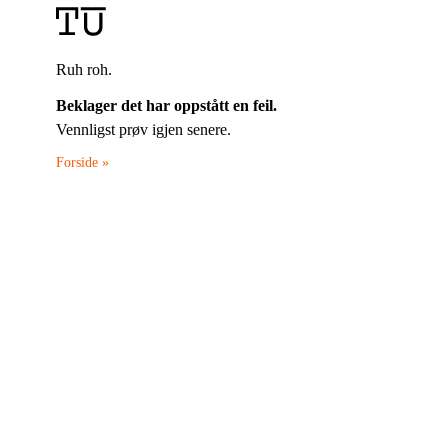
Ruh roh.
Beklager det har oppstått en feil.
Vennligst prøv igjen senere.
Forside »