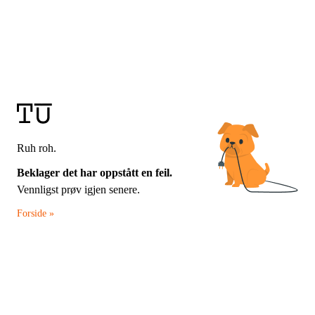
Ruh roh.
Beklager det har oppstått en feil.
Vennligst prøv igjen senere.
Forside »