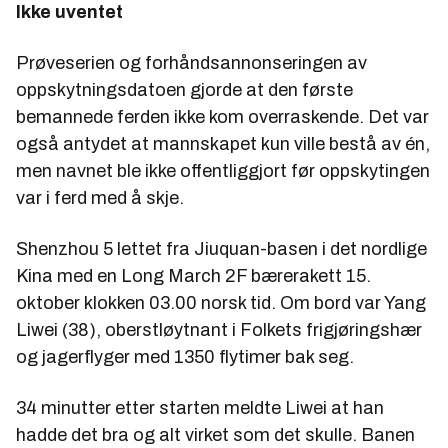
Ikke uventet
Prøveserien og forhåndsannonseringen av
oppskytningsdatoen gjorde at den første
bemannede ferden ikke kom overraskende. Det var
også antydet at mannskapet kun ville bestå av én,
men navnet ble ikke offentliggjort før oppskytingen
var i ferd med å skje.
Shenzhou 5 lettet fra Jiuquan-basen i det nordlige
Kina med en Long March 2F bærerakett 15.
oktober klokken 03.00 norsk tid. Om bord var Yang
Liwei (38), oberstløytnant i Folkets frigjøringshær
og jagerflyger med 1350 flytimer bak seg.
34 minutter etter starten meldte Liwei at han
hadde det bra og alt virket som det skulle. Banen