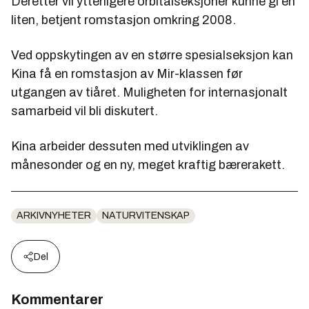
Deretter vil ytterligere orbitalseksjoner kunne gi en
liten, betjent romstasjon omkring 2008.
Ved oppskytingen av en større spesialseksjon kan
Kina få en romstasjon av Mir-klassen før
utgangen av tiåret. Muligheten for internasjonalt
samarbeid vil bli diskutert.
Kina arbeider dessuten med utviklingen av
månesonder og en ny, meget kraftig bærerakett.
ARKIVNYHETER
NATURVITENSKAP
Del
Kommentarer