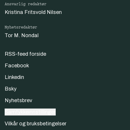
Ansvarlig redaktør
Kristina Fritsvold Nilsen
Nyhetsredaktør
Tor M. Nondal
RSS-feed forside
Facebook
Linkedin
Bsky
Nyhetsbrev
Samtykkeinnstillinger
Vilkår og bruksbetingelser