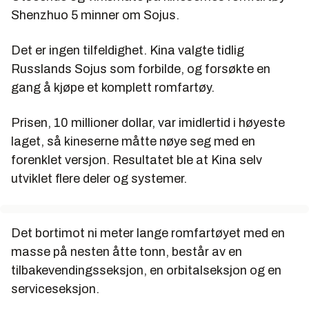
Shenzhuo 5 minner om Sojus.
Det er ingen tilfeldighet. Kina valgte tidlig
Russlands Sojus som forbilde, og forsøkte en
gang å kjøpe et komplett romfartøy.
Prisen, 10 millioner dollar, var imidlertid i høyeste
laget, så kineserne måtte nøye seg med en
forenklet versjon. Resultatet ble at Kina selv
utviklet flere deler og systemer.
Det bortimot ni meter lange romfartøyet med en
masse på nesten åtte tonn, består av en
tilbakevendingsseksjon, en orbitalseksjon og en
serviceseksjon.