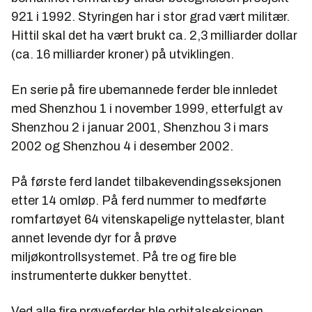
921 i 1992. Styringen har i stor grad vært militær.
Hittil skal det ha vært brukt ca. 2,3 milliarder dollar
(ca. 16 milliarder kroner) på utviklingen.
En serie på fire ubemannede ferder ble innledet
med Shenzhou 1 i november 1999, etterfulgt av
Shenzhou 2 i januar 2001, Shenzhou 3 i mars
2002 og Shenzhou 4 i desember 2002.
På første ferd landet tilbakevendingsseksjonen
etter 14 omløp. På ferd nummer to medførte
romfartøyet 64 vitenskapelige nyttelaster, blant
annet levende dyr for å prøve
miljøkontrollsystemet. På tre og fire ble
instrumenterte dukker benyttet.
Ved alle fire prøveferder ble orbitalseksjonen