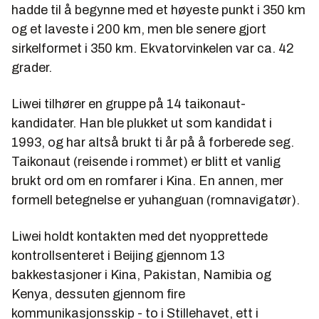
hadde til å begynne med et høyeste punkt i 350 km
og et laveste i 200 km, men ble senere gjort
sirkelformet i 350 km. Ekvatorvinkelen var ca. 42
grader.
Liwei tilhører en gruppe på 14 taikonaut-
kandidater. Han ble plukket ut som kandidat i
1993, og har altså brukt ti år på å forberede seg.
Taikonaut (reisende i rommet) er blitt et vanlig
brukt ord om en romfarer i Kina. En annen, mer
formell betegnelse er yuhanguan (romnavigatør).
Liwei holdt kontakten med det nyopprettede
kontrollsenteret i Beijing gjennom 13
bakkestasjoner i Kina, Pakistan, Namibia og
Kenya, dessuten gjennom fire
kommunikasjonsskip - to i Stillehavet, ett i