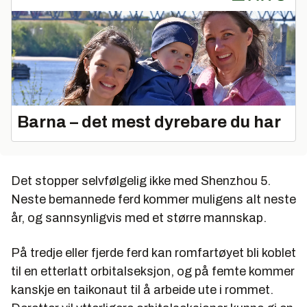
Barna – det mest dyrebare du har
Det stopper selvfølgelig ikke med Shenzhou 5.
Neste bemannede ferd kommer muligens alt neste
år, og sannsynligvis med et større mannskap.
På tredje eller fjerde ferd kan romfartøyet bli koblet
til en etterlatt orbitalseksjon, og på femte kommer
kanskje en taikonaut til å arbeide ute i rommet.