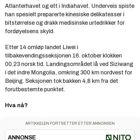
Atlanterhavet og ett i Indiahavet. Underveis spiste
han spesielt preparerte kinesiske delikatesser i
bitstørrelse og drakk medisinske urtedrikker for
fordøyelsens skyld.
Etter 14 omløp landet Liwei i
tilbakevendingsseksjonen 16. oktober klokken
00.23 norsk tid. Landingsområdet lå ved Siziwang
i det indre Mongolia, omkring 300 km nordvest for
Beijing. Seksjonen tok bakken 4,8 km fra det
forutbestemte punktet.
Hva nå?
ARTIKKELEN FORTSETTER ETTER ANNONSEN
ANNONSE