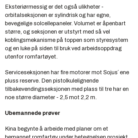
Eksteriørmessig er det også ulikheter -
orbitalseksjonen er sylindrisk og har egne,
bevegelige solcellepaneler. Volumet er åpenbart
større, og seksjonen er utstyrt med så vel
koblingsmekanisme på toppen som styresystem
og en luke på siden til bruk ved arbeidsoppdrag
utenfor romfartøyet.
Serviceseksjonen har fire motorer mot Sojus´ ene
pluss reserve. Den pistolkulelignende
tilbakevendingsseksjonen med plass til tre har en
noe større diameter - 2,5 mot 2,2 m.
Ubemannede prøver
Kina begynte å arbeide med planer om et
bemannet romfartøy under betegnelsen prosjekt