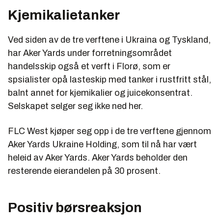
Kjemikalietanker
Ved siden av de tre verftene i Ukraina og Tyskland,
har Aker Yards under forretningsområdet
handelsskip også et verft i Florø, som er
spsialister opå lasteskip med tanker i rustfritt stål,
balnt annet for kjemikalier og juicekonsentrat.
Selskapet selger seg ikke ned her.
FLC West kjøper seg opp i de tre verftene gjennom
Aker Yards Ukraine Holding, som til nå har vært
heleid av Aker Yards. Aker Yards beholder den
resterende eierandelen på 30 prosent.
Positiv børsreaksjon