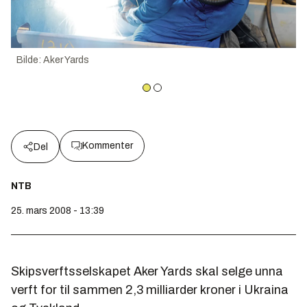
Bilde
:
Aker Yards
Kommenter
Del
NTB
25. mars 2008 - 13:39
Skipsverftsselskapet Aker Yards skal selge unna
verft for til sammen 2,3 milliarder kroner i Ukraina