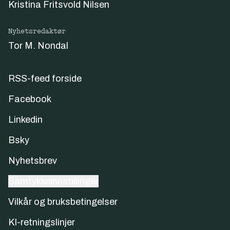
Kristina Fritsvold Nilsen
Nyhetsredaktør
Tor M. Nondal
RSS-feed forside
Facebook
Linkedin
Bsky
Nyhetsbrev
Samtykkeinnstillinger
Vilkår og bruksbetingelser
KI-retningslinjer