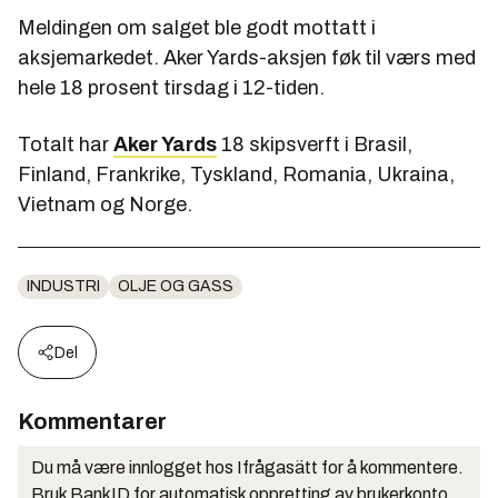
Meldingen om salget ble godt mottatt i
aksjemarkedet. Aker Yards-aksjen føk til værs med
hele 18 prosent tirsdag i 12-tiden.
Totalt har
Aker Yards
18 skipsverft i Brasil,
Finland, Frankrike, Tyskland, Romania, Ukraina,
Vietnam og Norge.
INDUSTRI
OLJE OG GASS
Del
Kommentarer
Du må være innlogget hos Ifrågasätt for å kommentere.
Bruk BankID for automatisk oppretting av brukerkonto.