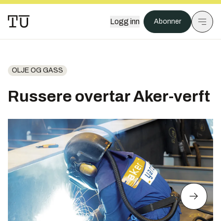
Logg inn
Abonner
OLJE OG GASS
Russere overtar Aker-verft