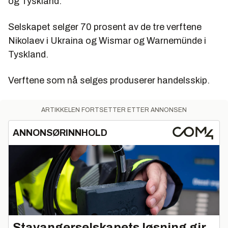
og Tyskland.
Selskapet selger 70 prosent av de tre verftene
Nikolaev i Ukraina og Wismar og Warnemünde i
Tyskland.
Verftene som nå selges produserer handelsskip.
ARTIKKELEN FORTSETTER ETTER ANNONSEN
ANNONSØRINNHOLD
Stavangerselskapets løsning gir