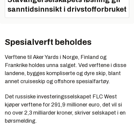
sanntidsinnsikt i drivstofforbruket
Spesialverft beholdes
Verftene til Aker Yards i Norge, Finland og
Frankrike holdes unna salget. Ved verftene i disse
landene, bygges kompliserte og dyre skip, blant
annet cruiseskip og offshore spesialfartøy.
Det russiske investeringsselskapet FLC West
kjøper verftene for 291,9 millioner euro, det vil si
no over 2,3 milliarder kroner, skriver selskapet i en
børsmelding.