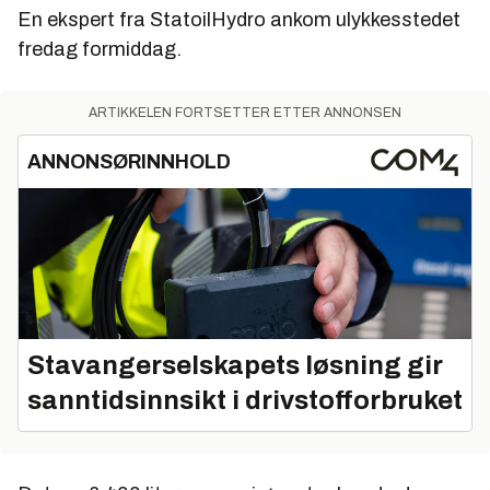
En ekspert fra StatoilHydro ankom ulykkesstedet
fredag formiddag.
ARTIKKELEN FORTSETTER ETTER ANNONSEN
ANNONSØRINNHOLD
Stavangerselskapets løsning gir
sanntidsinnsikt i drivstofforbruket