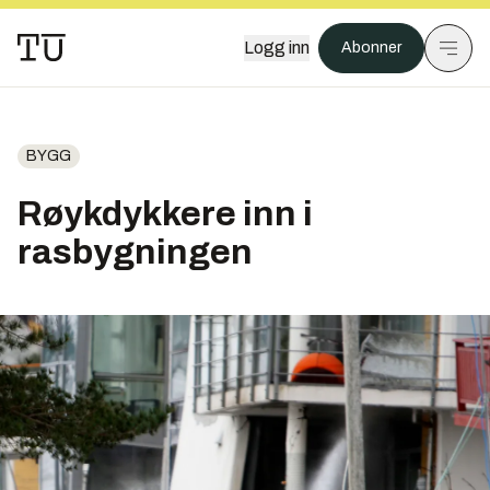
Logg inn
Abonner
BYGG
Røykdykkere inn i
rasbygningen