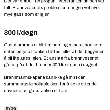
Det var 6.400 liter propan i gasstanken da den var
full. Brannvesenets problem er at ingen vet hvor
mye gass som er igjen.
300 l/døgn
Gassflammen er blitt mindre og mindre, noe som
enten betyr at tanken tettes, eller at det begynner
å bli lite gass igjen. Et anslag fra brannvesenet
går ut på at det brenner 300 liter gass i døgnet.
Brannmannskapene kan ikke gå inn i den
sammenraste boligblokken for å søke etter de
savnede før gasstanken er tom.
BYGG