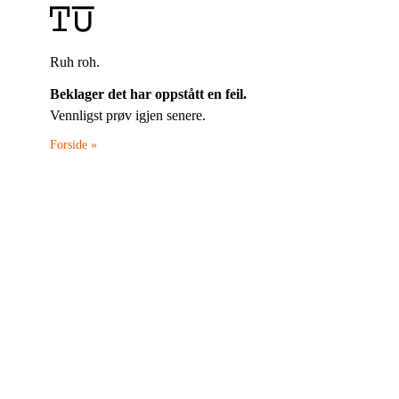
Ruh roh.
Beklager det har oppstått en feil.
Vennligst prøv igjen senere.
Forside »