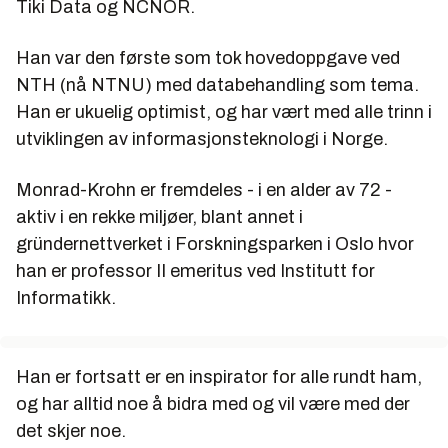
Tiki Data og NCNOR.
Han var den første som tok hovedoppgave ved
NTH (nå NTNU) med databehandling som tema.
Han er ukuelig optimist, og har vært med alle trinn i
utviklingen av informasjonsteknologi i Norge.
Monrad-Krohn er fremdeles - i en alder av 72 -
aktiv i en rekke miljøer, blant annet i
gründernettverket i Forskningsparken i Oslo hvor
han er professor II emeritus ved Institutt for
Informatikk.
Han er fortsatt er en inspirator for alle rundt ham,
og har alltid noe å bidra med og vil være med der
det skjer noe.