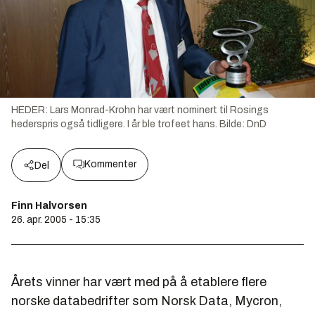
HEDER: Lars Monrad-Krohn har vært nominert til Rosings
hederspris også tidligere. I år ble trofeet hans.
Bilde:
DnD
Kommenter
Del
Finn Halvorsen
26. apr. 2005 - 15:35
Årets vinner har vært med på å etablere flere
norske databedrifter som Norsk Data, Mycron,