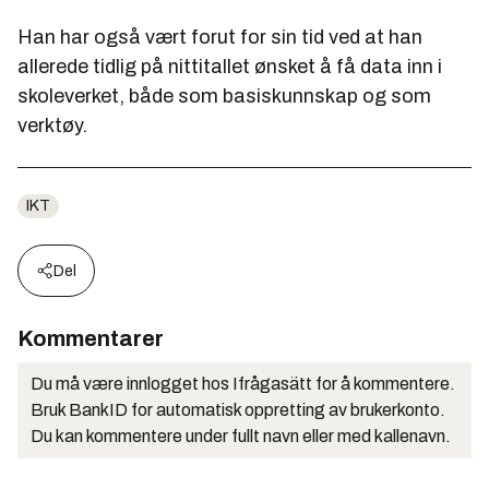
Han har også vært forut for sin tid ved at han
allerede tidlig på nittitallet ønsket å få data inn i
skoleverket, både som basiskunnskap og som
verktøy.
IKT
Del
Kommentarer
Du må være innlogget hos Ifrågasätt for å kommentere.
Bruk BankID for automatisk oppretting av brukerkonto.
Du kan kommentere under fullt navn eller med kallenavn.