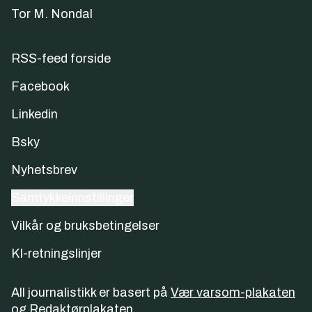
Tor M. Nondal
RSS-feed forside
Facebook
Linkedin
Bsky
Nyhetsbrev
Samtykkeinnstillinger
Vilkår og bruksbetingelser
KI-retningslinjer
All journalistikk er basert på
Vær varsom-plakaten
og
Redaktørplakaten