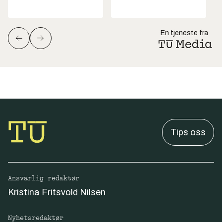
En tjeneste fra
Tips oss
Ansvarlig redaktør
Kristina Fritsvold Nilsen
Nyhetsredaktør