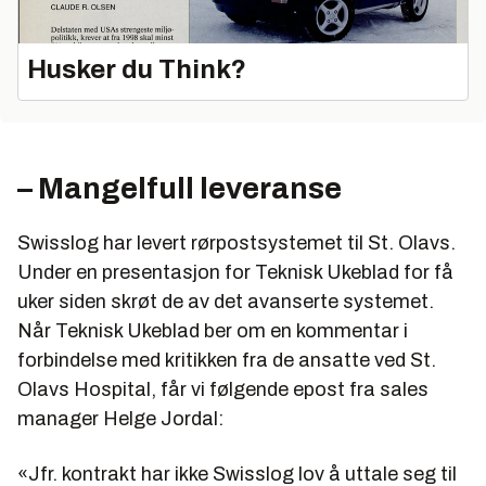
Husker du Think?
– Mangelfull leveranse
Swisslog har levert rørpostsystemet til St. Olavs.
Under en presentasjon for Teknisk Ukeblad for få
uker siden skrøt de av det avanserte systemet.
Når Teknisk Ukeblad ber om en kommentar i
forbindelse med kritikken fra de ansatte ved St.
Olavs Hospital, får vi følgende epost fra sales
manager Helge Jordal:
«Jfr. kontrakt har ikke Swisslog lov å uttale seg til