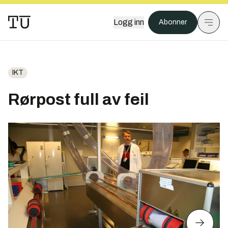
Logg inn
Abonner
IKT
Rørpost full av feil