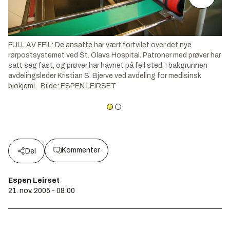
FULL AV FEIL: De ansatte har vært fortvilet over det nye
rørpostsystemet ved St. Olavs Hospital. Patroner med prøver har
satt seg fast, og prøver har havnet på feil sted. I bakgrunnen
avdelingsleder Kristian S. Bjerve ved avdeling for medisinsk
biokjemi.
Bilde
:
ESPEN LEIRSET
Kommenter
Del
Espen Leirset
21. nov. 2005 - 08:00