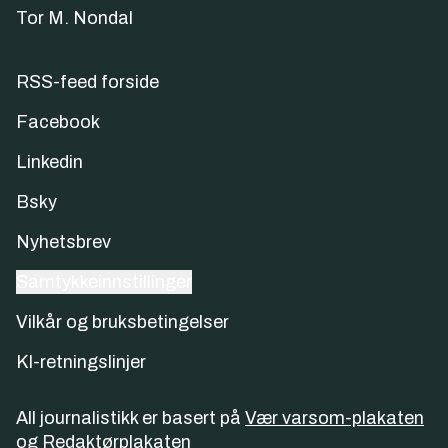
Tor M. Nondal
RSS-feed forside
Facebook
Linkedin
Bsky
Nyhetsbrev
Samtykkeinnstillinger
Vilkår og bruksbetingelser
KI-retningslinjer
All journalistikk er basert på
Vær varsom-plakaten
og
Redaktørplakaten