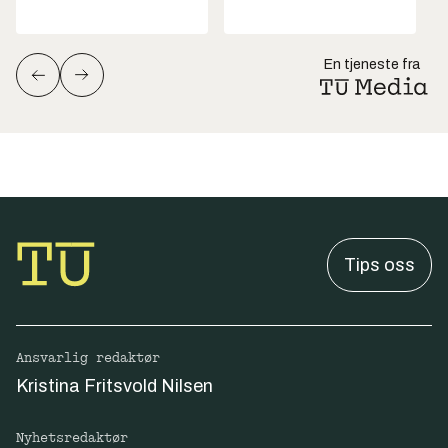
En tjeneste fra
Tips oss
Ansvarlig redaktør
Kristina Fritsvold Nilsen
Nyhetsredaktør