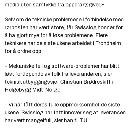
media uten samtykke fra oppdragsgiver.»
Selv om de tekniske problemene i forbindelse med
rørposten har vært store, får Swisslog honnør for
å ha gjort mye for å løse problemene. Flere
teknikere har de siste ukene arbeidet i Trondheim
for å ordne opp.
– Mekaniske feil og software-problemer har blitt
løst fortløpende av folk fra leverandøren, sier
teknisk utbyggingssjef Christian Brødreskift i
Helgebygg Midt-Norge.
– Vi har fått deres fulle oppmerksomhet de siste
ukene. Swisslog har tatt innover seg at leveransen
har vært mangelfull, sier han til TU.