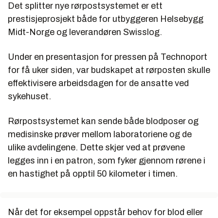
Det splitter nye rørpostsystemet er ett
prestisjeprosjekt både for utbyggeren Helsebygg
Midt-Norge og leverandøren Swisslog.
Under en presentasjon for pressen på Technoport
for få uker siden, var budskapet at rørposten skulle
effektivisere arbeidsdagen for de ansatte ved
sykehuset.
Rørpostsystemet kan sende både blodposer og
medisinske prøver mellom laboratoriene og de
ulike avdelingene. Dette skjer ved at prøvene
legges inn i en patron, som fyker gjennom rørene i
en hastighet på opptil 50 kilometer i timen.
Når det for eksempel oppstår behov for blod eller