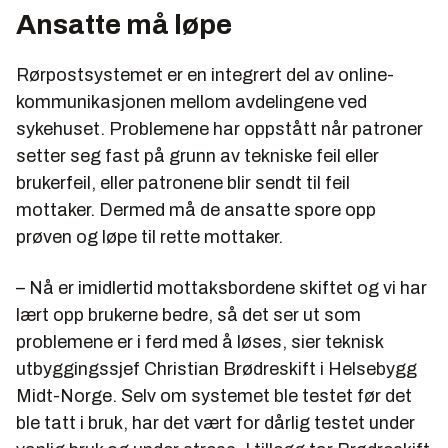
Ansatte må løpe
Rørpostsystemet er en integrert del av online-
kommunikasjonen mellom avdelingene ved
sykehuset. Problemene har oppstått når patroner
setter seg fast på grunn av tekniske feil eller
brukerfeil, eller patronene blir sendt til feil
mottaker. Dermed må de ansatte spore opp
prøven og løpe til rette mottaker.
– Nå er imidlertid mottaksbordene skiftet og vi har
lært opp brukerne bedre, så det ser ut som
problemene er i ferd med å løses, sier teknisk
utbyggingssjef Christian Brødreskift i Helsebygg
Midt-Norge. Selv om systemet ble testet før det
ble tatt i bruk, har det vært for dårlig testet under