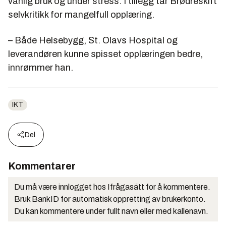
vanlig bruk og under stress. I tillegg tar Brødreskift
selvkritikk for mangelfull opplæring.
– Både Helsebygg, St. Olavs Hospital og
leverandøren kunne spisset opplæringen bedre,
innrømmer han.
IKT
Del
Kommentarer
Du må være innlogget hos Ifrågasätt for å kommentere.
Bruk BankID for automatisk oppretting av brukerkonto.
Du kan kommentere under fullt navn eller med kallenavn.