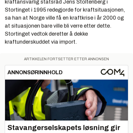
kraftansvarlig statsråd Jens Stoltenberg i
Stortinget i 1995 redegjorde for kraftsituasjonen,
sa han at Norge ville få en kraftkrise i år 2000 og
at situasjonen bare ville bli verre etter dette.
Stortinget vedtok deretter å dekke
kraftunderskuddet via import.
ARTIKKELEN FORTSETTER ETTER ANNONSEN
ANNONSØRINNHOLD
Stavangerselskapets løsning gir