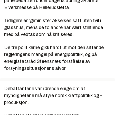
paneldebatten under dagens åpning av årets
Elverkmesse på Hellerudsletta.
Tidligere enrgiminister Akselsen satt uten tvil i
glasshus, mens de to andre har vært stilltiende
med på vedtak som nå kritiseres.
De tre politikerne gikk hardt ut mot den sittende
regjeringens mangel på energipolitikk, og på
energistatsråd Steensnæs forståelse av
forsyningssituasjonens alvor.
Debattantene var rørende enige om at
myndighetene må styre norsk kraftpolitikk og -
produksjon.