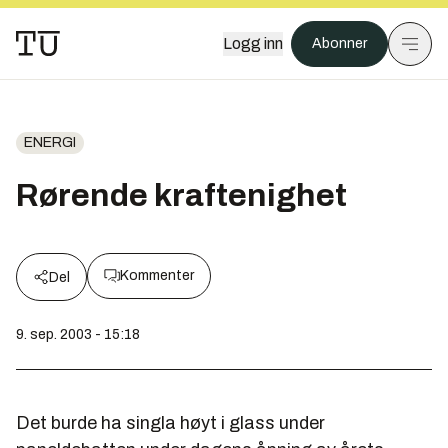
Logg inn
Abonner
ENERGI
Rørende kraftenighet
Kommenter
Del
9. sep. 2003 - 15:18
Det burde ha singla høyt i glass under