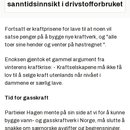
sanntidsinnsikt i drivstofforbruket
Fortsatt er kraftprisene for lave til at noen vil
satse penger på å bygge nye kraftverk, og "alle
toer sine hender og venter på høstregnet ".
Enoksen gjentok et gammel argument fra
vinterens kraftkrise: - Kraftselskapene må ikke få
lov til å selge kraft utenlands når nivået i
dammene er særlig lave.
Tid for gasskraft
Partieier Hagen mente på sin side at vi for å kunne
bygge vann- og gasskraftverk i Norge, må slutte å
snakke om særnorske avgifter og begrensninger,