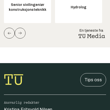
Senior sivilingeniør
Hydrolog
konstruksjonsteknikk
En tjeneste fra
Tips oss
Ansvarlig redaktør
Kristina Fritsvold Nilsen