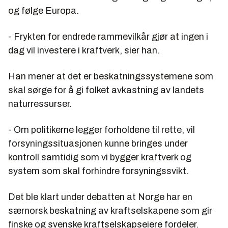
og følge Europa.
- Frykten for endrede rammevilkår gjør at ingen i
dag vil investere i kraftverk, sier han.
Han mener at det er
beskatningssystemene
som
skal sørge for å gi folket avkastning av landets
naturressurser.
- Om politikerne legger forholdene til rette, vil
forsyningssituasjonen kunne bringes under
kontroll samtidig som vi bygger kraftverk og
system som skal forhindre forsyningssvikt.
Det ble klart under debatten at Norge har en
særnorsk beskatning av kraftselskapene som gir
finske og svenske kraftselskapseiere fordeler.