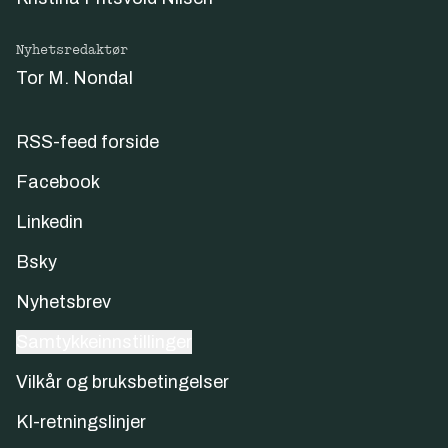
Nyhetsredaktør
Tor M. Nondal
RSS-feed forside
Facebook
Linkedin
Bsky
Nyhetsbrev
Samtykkeinnstillinger
Vilkår og bruksbetingelser
KI-retningslinjer