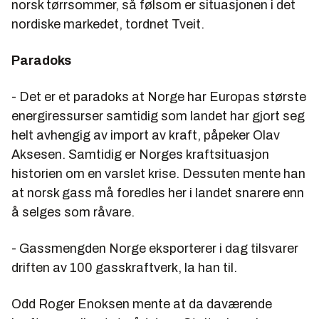
norsk tørrsommer, så følsom er situasjonen i det
nordiske markedet, tordnet Tveit.
Paradoks
- Det er et paradoks at Norge har Europas største
energiressurser samtidig som landet har gjort seg
helt avhengig av import av kraft, påpeker Olav
Aksesen. Samtidig er Norges kraftsituasjon
historien om en varslet krise. Dessuten mente han
at norsk gass må foredles her i landet snarere enn
å selges som råvare.
- Gassmengden Norge eksporterer i dag tilsvarer
driften av 100 gasskraftverk, la han til.
Odd Roger Enoksen
mente at da daværende