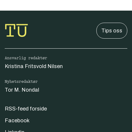
Tips oss
Ansvarlig redaktør
Kristina Fritsvold Nilsen
Nyhetsredaktør
Tor M. Nondal
RSS-feed forside
Facebook