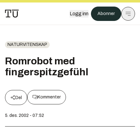
Logg inn
Abonner
NATURVITENSKAP
Romrobot med
fingerspitzgefühl
Kommenter
Del
5. des. 2002 - 07:52