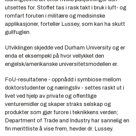
utsettes for. Stoffet tas i rask takt i bruk i luft- og
romfart foruten i militære og medisinske
applikasjoner, forteller Lussey, som kan ha skutt
gullfuglen.
Utviklingen skjedde ved Durham University og er
enda et eksempekl på hvor vellykket den
engelsk/amerikanske universitetsmodellen er.
FoU-resultatene - oppnådd i symbiose mellom
doktorstudenter og næringsliv - settes raskt ut i
livet ved hjelp av private og offentlige
venturemidler og skaper straks selskap og
produkter som gjør furore i teknikkens verden;
Department of Trade and Industry har sannelig en
fin merittliste å vise frem, hevder dr. Lussey.