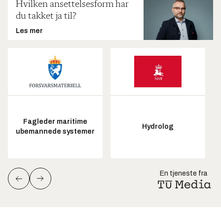
Hvilken ansettelsesform har
du takket ja til?
Les mer
Fagleder maritime
Hydrolog
ubemannede systemer
En tjeneste fra