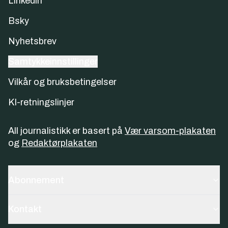
Linkedin
Bsky
Nyhetsbrev
Samtykkeinnstillinger
Vilkår og bruksbetingelser
KI-retningslinjer
All journalistikk er basert på
Vær varsom-plakaten
og
Redaktørplakaten
Abonnement
Kontakt