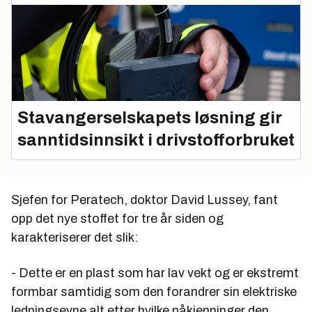
Stavangerselskapets løsning gir
sanntidsinnsikt i drivstofforbruket
Sjefen for Peratech, doktor David Lussey, fant
opp det nye stoffet for tre år siden og
karakteriserer det slik:
- Dette er en plast som har lav vekt og er ekstremt
formbar samtidig som den forandrer sin elektriske
ledningsevne alt etter hvilke påkjenninger den