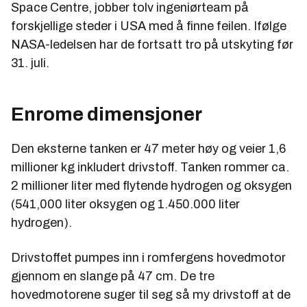
Space Centre, jobber tolv ingeniørteam på
forskjellige steder i USA med å finne feilen. Ifølge
NASA-ledelsen har de fortsatt tro på utskyting før
31. juli.
Enrome dimensjoner
Den eksterne tanken er 47 meter høy og veier 1,6
millioner kg inkludert drivstoff. Tanken rommer ca.
2 millioner liter med flytende hydrogen og oksygen
(541,000 liter oksygen og 1.450.000 liter
hydrogen).
Drivstoffet pumpes inn i romfergens hovedmotor
gjennom en slange på 47 cm. De tre
hovedmotorene suger til seg så my drivstoff at de