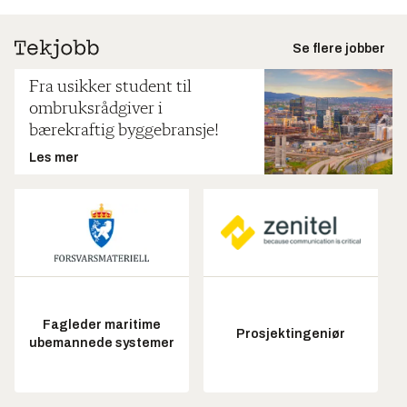
Se flere jobber
Fra usikker student til
ombruksrådgiver i
bærekraftig byggebransje!
Les mer
Fagleder maritime
Prosjektingeniør
ubemannede systemer