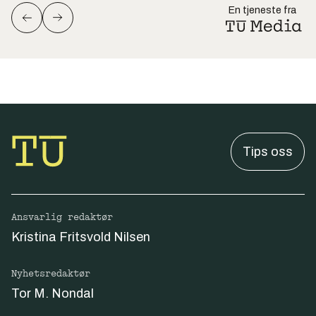
En tjeneste fra
Tips oss
Ansvarlig redaktør
Kristina Fritsvold Nilsen
Nyhetsredaktør
Tor M. Nondal