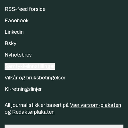
RSS-feed forside
Facebook
Linkedin
Bsky
Nyhetsbrev
Samtykkeinnstillinger
Vilkår og bruksbetingelser
KI-retningslinjer
All journalistikk er basert på
Vær varsom-plakaten
og
Redaktørplakaten