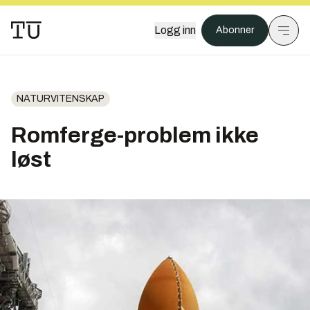
Logg inn
Abonner
NATURVITENSKAP
Romferge-problem ikke
løst