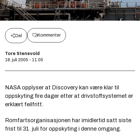
Kommenter
Del
Tore Stensvold
18. juli 2005 - 11:05
NASA opplyser at Discovery kan være klar til
oppskyting fire dager etter at drivstoffsystemet er
erklært feilfritt.
Romfartsorganisasjonen har imidlertid satt siste
frist til 31. juli for oppskyting i denne omgang.