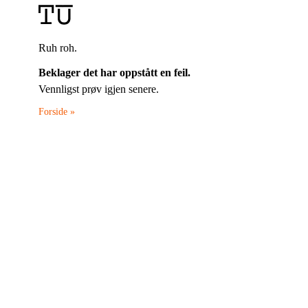
Ruh roh.
Beklager det har oppstått en feil.
Vennligst prøv igjen senere.
Forside »